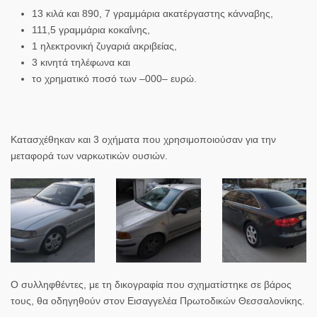
13 κιλά και 890, 7 γραμμάρια
ακατέργαστης κάνναβης
,
111,5 γραμμάρια
κοκαΐνης
,
1 ηλεκτρονική ζυγαριά ακριβείας,
3 κινητά τηλέφωνα και
το χρηματικό ποσό των –
000
–
ευρώ
.
Κατασχέθηκαν και 3 οχήματα που χρησιμοποιούσαν για την
μεταφορά των ναρκωτικών ουσιών.
Ο συλληφθέντες, με τη δικογραφία που σχηματίστηκε σε βάρος
τους, θα οδηγηθούν στον Εισαγγελέα Πρωτοδικών Θεσσαλονίκης.