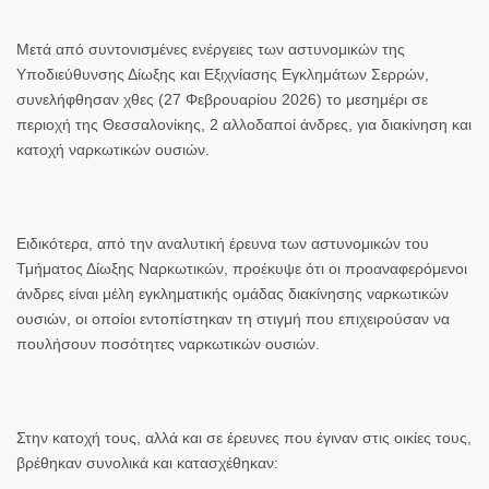
Μετά από συντονισμένες ενέργειες των αστυνομικών της
Υποδιεύθυνσης Δίωξης και Εξιχνίασης Εγκλημάτων Σερρών,
συνελήφθησαν χθες (27 Φεβρουαρίου 2026) το μεσημέρι σε
περιοχή της Θεσσαλονίκης, 2 αλλοδαποί άνδρες, για διακίνηση και
κατοχή ναρκωτικών ουσιών.
Ειδικότερα, από την αναλυτική έρευνα των αστυνομικών του
Τμήματος Δίωξης Ναρκωτικών, προέκυψε ότι οι προαναφερόμενοι
άνδρες είναι μέλη εγκληματικής ομάδας διακίνησης ναρκωτικών
ουσιών, οι οποίοι εντοπίστηκαν τη στιγμή που επιχειρούσαν να
πουλήσουν ποσότητες ναρκωτικών ουσιών.
Στην κατοχή τους, αλλά και σε έρευνες που έγιναν στις οικίες τους,
βρέθηκαν συνολικά και κατασχέθηκαν: