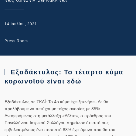
NEA
,
ΚΟΙΝΩΝΙΑ
,
ΣΕΡΡΑΙΚΑ ΝΕΑ
14 Ιουλίου, 2021
Press Room
Εξαδάκτυλος: Το τέταρτο κύμα
κορωνοϊού είναι εδώ
Εξαδάκτυλος σε ΣΚΑΪ: Το 4ο κύμα έχει ξεκινήσει- Δε θα
προλάβουμε να πετύχουμε τείχος ανοσίας με 85%
Αναφερόμενος στη μετάλλαξη «Δέλτα», ο πρόεδρος του
Πανελλήνιου Ιατρικού Συλλόγου σημείωσε ότι από ους
εμβολιασμένους ένα ποσοστό 88% έχει άμυνα που θα του