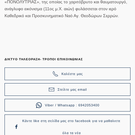
«ΠΟΝΟΛΥΤΡΙΑΣ», της οποίας το χαριτόβρυτο και θαυματουργό,
ανάγλυφο εικόνισμα (11ος μ.Χ. αιών) φυλάσσεται στον ιερό
Καθεδρικό και Προσκυνηματικό Ναό Αγ. Θεοδώρων Σερρών.
ΔΙΚΤΥΟ ΤΗΛΕΟΡΑΣΗ- ΤΡΟΠΟΙ ΕΠΙΚΟΙΝΩΝΙΑΣ
Καλέστε μας
Στείλτε μας email
Viber / Whatsapp : 6942053400
Κάντε like στη σελίδα μας στο facebook για να μαθαίνετε
όλα τα νέα