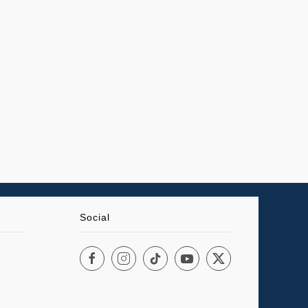
Social