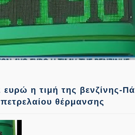
ευρώ η τιμή της βενζίνης-Π
υ πετρελαίου θέρμανσης