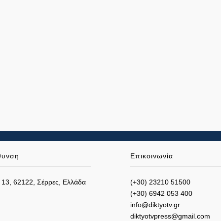
θυνση
Επικοινωνία
 13, 62122, Σέρρες, Ελλάδα
(+30) 23210 51500
(+30) 6942 053 400
info@diktyotv.gr
diktyotvpress@gmail.com