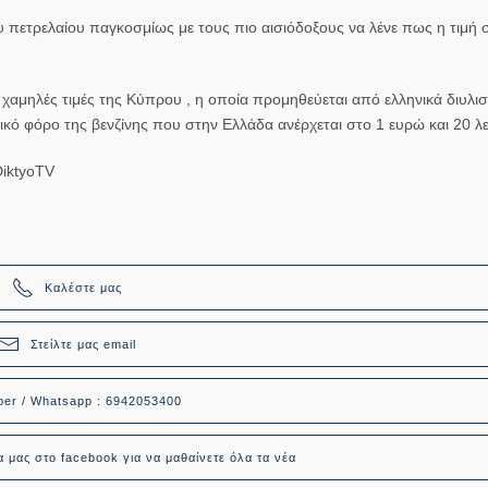
ου πετρελαίου παγκοσμίως με τους πιο αισιόδοξους να λένε πως η τιμή
αμηλές τιμές της Κύπρου , η οποία προμηθεύεται από ελληνικά διυλισ
ικό φόρο της βενζίνης που στην Ελλάδα ανέρχεται στο 1 ευρώ και 20 λ
iktyoTV
Καλέστε μας
Στείλτε μας email
ber / Whatsapp : 6942053400
α μας στο facebook για να μαθαίνετε όλα τα νέα