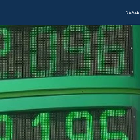
NEA
ΣΕ