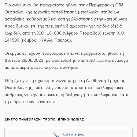
Πιο αναλυτικά, θα πραγματοποιηθούν στην Περιφερειακή Οδό
Θεσσαλονίκης εργασίες τοποθέτησης μεταλλικών στηθαίων
ασφαλείας, καθαρισμού και κοπής βλάστησης
στην κατεύθυνση
προς δυτικά
, επί της πλευρικής διαχωριστικής νησίδας (δεξιά
λωρίδα), από τη Χ.Θ. 16+000 (γέφυρα Περραιβού) έως τη Χ.Θ.
14+500 (κόμβος Κ7Α Αγ. Παύλου).
Οι εργασίες έχουν προγραμματιστεί να πραγματοποιηθούν τη
Δευτέρα 28/06/2021, με ώρα έναρξης στις 9:30 π.μ. και ανάλογα
με τις επικρατούσες καιρικές συνθήκες.
Ήδη έχει γίνει η σχετική συνεννόηση με τη Διεύθυνση Τροχαίας
Θεσσαλονίκης, ώστε να γίνουν οι απαραίτητες κυκλοφοριακές
ρυθμίσεις για την ασφαλέστερη διεξαγωγή της κυκλοφορίας κατά
τη διάρκεια των
εργασιών.
ΔΙΚΤΥΟ ΤΗΛΕΟΡΑΣΗ- ΤΡΟΠΟΙ ΕΠΙΚΟΙΝΩΝΙΑΣ
Καλέστε μας