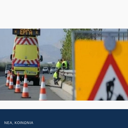
NEA
,
ΚΟΙΝΩΝΙΑ