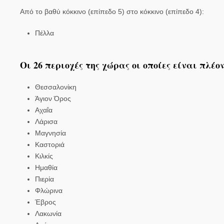
Από το βαθύ κόκκινο (επίπεδο 5) στο κόκκινο (επίπεδο 4):
Πέλλα
Οι 26 περιοχές της χώρας οι οποίες είναι πλέον
Θεσσαλονίκη
Άγιον Όρος
Αχαΐα
Λάρισα
Μαγνησία
Καστοριά
Κιλκίς
Ημαθία
Πιερία
Φλώρινα
Έβρος
Λακωνία