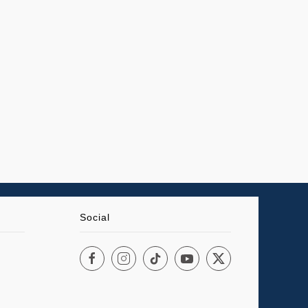
Social