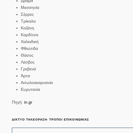
Δράμα
Μεσσηνία
Σέρρες
Τρίκαλα
Κοζάνη
Καρδίτσα
Χαλκιδική
Φθιώτιδα
Θάσος
Λέσβος
Γρεβενά
Άρτα
Αιτωλοακαρνανία
Ευρυτανία
Πηγή:
in.gr
ΔΙΚΤΥΟ ΤΗΛΕΟΡΑΣΗ- ΤΡΟΠΟΙ ΕΠΙΚΟΙΝΩΝΙΑΣ