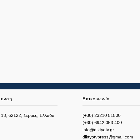
θυνση
Επικοινωνία
 13, 62122, Σέρρες, Ελλάδα
(+30) 23210 51500
(+30) 6942 053 400
info@diktyotv.gr
diktyotvpress@gmail.com