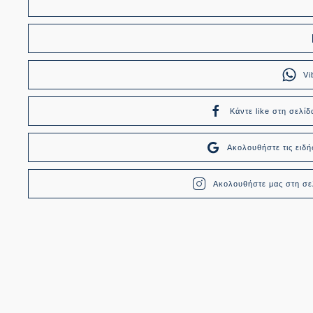
Vi
Κάντε like στη σελίδ
Ακολουθήστε τις ει
Ακολουθήστε μας στη σελ