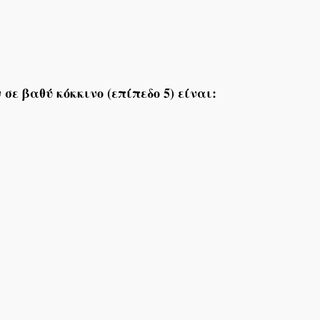
 σε βαθύ κόκκινο (επίπεδο 5) είναι: