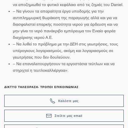
να αποζημιωθεί το φυτικό κεφάλαιο από τις ζημιές του Daniel.
– Να γίνουν τα απαραίτητα έργα υποδομής για την
αντιπλημμυρική θωράκιση της παραγωγής αλλά και για να
διασφαλιστεί επαρκής ποσότητα νερού για άρδευση και να
μην γίνει το νερό πανάκριβο εμπόρευμα τον Ενιαίο φορέα
διαχείρισης νερού Α.Ε.
– Να λυθεί το πρόβλημα με την ΔΕΗ στις γεωτρήσεις, τους
υπέρογκους λογαριασμούς, ακόμη και λογαριασμούς σε
γεωτρήσεις που δεν δουλεύουν.
– Να επαναλειτουργήσουν τα εργοστάσια τεύτλων και να
στηριχτεί η τευτλοκαλλιέργεια».
ΔΙΚΤΥΟ ΤΗΛΕΟΡΑΣΗ- ΤΡΟΠΟΙ ΕΠΙΚΟΙΝΩΝΙΑΣ
Καλέστε μας
Στείλτε μας email