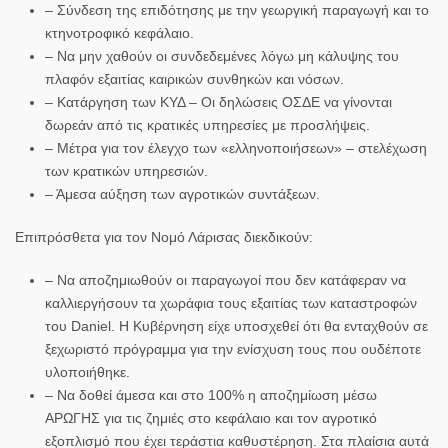
– Σύνδεση της επιδότησης με την γεωργική παραγωγή και το
κτηνοτροφικό κεφάλαιο.
– Να μην χαθούν οι συνδεδεμένες λόγω μη κάλυψης του
πλαφόν εξαιτίας καιρικών συνθηκών και νόσων.
– Κατάργηση των ΚΥΔ – Οι δηλώσεις ΟΣΔΕ να γίνονται
δωρεάν από τις κρατικές υπηρεσίες με προσλήψεις.
– Μέτρα για τον έλεγχο των «ελληνοποιήσεων» – στελέχωση
των κρατικών υπηρεσιών.
– Άμεσα αύξηση των αγροτικών συντάξεων.
Επιπρόσθετα για τον Νομό Λάρισας διεκδικούν:
– Να αποζημιωθούν οι παραγωγοί που δεν κατάφεραν να
καλλιεργήσουν τα χωράφια τους εξαιτίας των καταστροφών
του Daniel. Η Κυβέρνηση είχε υποσχεθεί ότι θα ενταχθούν σε
ξεχωριστό πρόγραμμα για την ενίσχυση τους που ουδέποτε
υλοποιήθηκε.
– Να δοθεί άμεσα και στο 100% η αποζημίωση μέσω
ΑΡΩΓΗΣ για τις ζημιές στο κεφάλαιο και τον αγροτικό
εξοπλισμό που έχει τεράστια καθυστέρηση. Στα πλαίσια αυτά