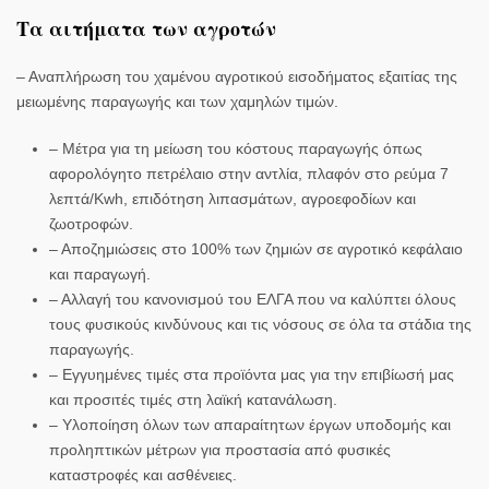
Τα αιτήματα των αγροτών
– Αναπλήρωση του χαμένου αγροτικού εισοδήματος εξαιτίας της
μειωμένης παραγωγής και των χαμηλών τιμών.
– Μέτρα για τη μείωση του κόστους παραγωγής όπως
αφορολόγητο πετρέλαιο στην αντλία, πλαφόν στο ρεύμα 7
λεπτά/Kwh, επιδότηση λιπασμάτων, αγροεφοδίων και
ζωοτροφών.
– Αποζημιώσεις στο 100% των ζημιών σε αγροτικό κεφάλαιο
και παραγωγή.
– Αλλαγή του κανονισμού του ΕΛΓΑ που να καλύπτει όλους
τους φυσικούς κινδύνους και τις νόσους σε όλα τα στάδια της
παραγωγής.
– Εγγυημένες τιμές στα προϊόντα μας για την επιβίωσή μας
και προσιτές τιμές στη λαϊκή κατανάλωση.
– Υλοποίηση όλων των απαραίτητων έργων υποδομής και
προληπτικών μέτρων για προστασία από φυσικές
καταστροφές και ασθένειες.