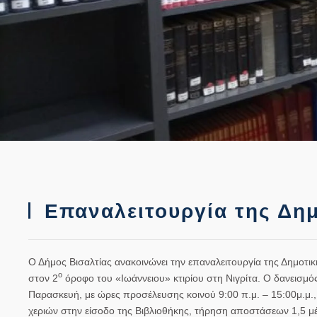
Επαναλειτουργία της Δημ
Ο Δήμος Βισαλτίας ανακοινώνει την
επαναλειτουργία της Δημοτικ
ο
στον
2
όροφο
του
«Ιωάννειου» κτιρίου
στη
Νιγρίτα
. Ο δανεισμό
Παρασκευή, με ώρες προσέλευσης κοινού 9:00 π.μ. – 15:00μ.μ.,
χεριών στην είσοδο της Βιβλιοθήκης, τήρηση αποστάσεων 1,5 μ