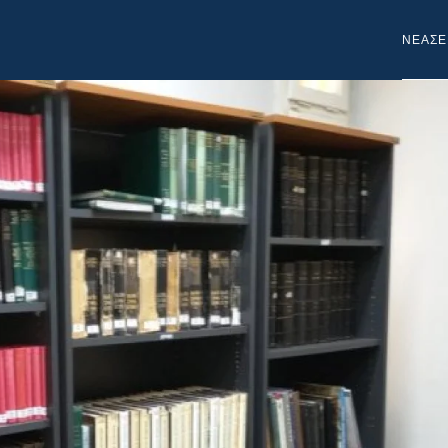
NEA
ΣΕ