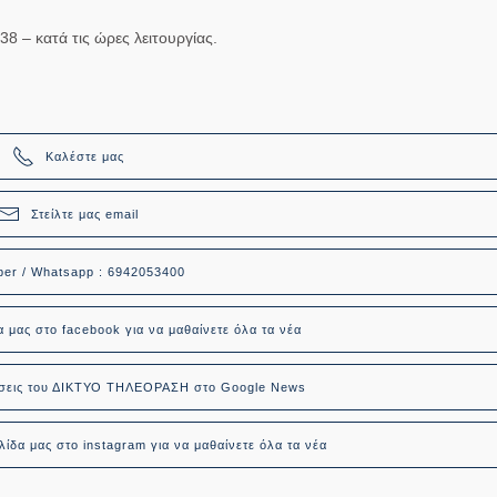
238
– κατά τις ώρες λειτουργίας.
Καλέστε μας
Στείλτε μας email
ber / Whatsapp : 6942053400
α μας στο facebook για να μαθαίνετε όλα τα νέα
δήσεις του ΔΙΚΤΥΟ ΤΗΛΕΟΡΑΣΗ στο Google News
ίδα μας στο instagram για να μαθαίνετε όλα τα νέα