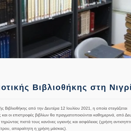
οτικής Βιβλιοθήκης στη Νιγρί
ής Βιβλιοθήκης
από την
Δευτέρα 12 Ιουλίου 2021
, η οποία στεγάζεται
ς και οι επιστροφές βιβλίων θα πραγματοποιούνται καθημερινά, από Δε
 τηρώντας πιστά τους κανόνες υγιεινής και ασφάλειας (χρήση αντισηπτ
έτρου, απαραίτητη η χρήση μάσκας).