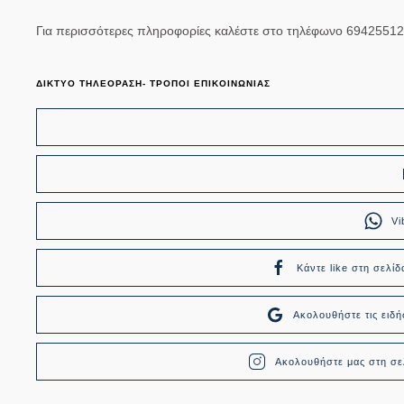
Για περισσότερες πληροφορίες καλέστε στο τηλέφωνο 6942551
ΔΙΚΤΥΟ ΤΗΛΕΟΡΑΣΗ- ΤΡΟΠΟΙ ΕΠΙΚΟΙΝΩΝΙΑΣ
Vi
Κάντε like στη σελίδ
Ακολουθήστε τις ει
Ακολουθήστε μας στη σελ