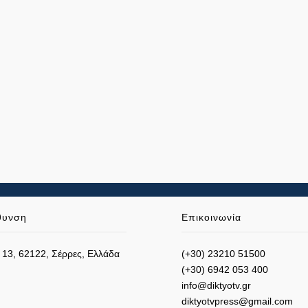
θυνση
Επικοινωνία
 13, 62122, Σέρρες, Ελλάδα
(+30) 23210 51500
(+30) 6942 053 400
info@diktyotv.gr
diktyotvpress@gmail.com