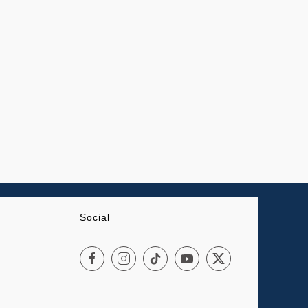
Social