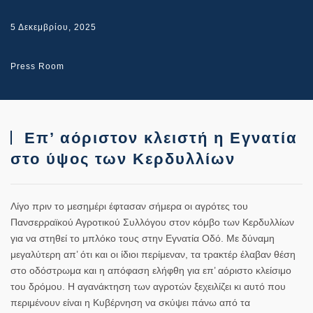
5 Δεκεμβρίου, 2025
Press Room
Επ’ αόριστον κλειστή η Εγνατία
στο ύψος των Κερδυλλίων
Λίγο πριν το μεσημέρι έφτασαν σήμερα οι αγρότες του
Πανσερραϊκού Αγροτικού Συλλόγου στον κόμβο των Κερδυλλίων
για να στηθεί το μπλόκο τους στην Εγνατία Οδό. Με δύναμη
μεγαλύτερη απ’ ότι και οι ίδιοι περίμεναν, τα τρακτέρ έλαβαν θέση
στο οδόστρωμα και η απόφαση ελήφθη για επ’ αόριστο κλείσιμο
του δρόμου. Η αγανάκτηση των αγροτών ξεχειλίζει κι αυτό που
περιμένουν είναι η Κυβέρνηση να σκύψει πάνω από τα