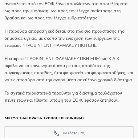
ανακαλείται από τον ΕΟΦ λόγω αποκλίσεων στα αποτελέσματα
ως προς την εμφάνιση, ως προς τον έλεγχο αντίστασης στη
θραύση και ως προς τον έλεγχο ευθρυπτότητας.
Η παρούσα απόφαση εκδίδεται, στο πλαίσιο προάσπισης της
δημόσιας υγείας, με σκοπό την ενίσχυση των ενεργειών της
εταιρείας “ΠΡΟΒΙΝΤΕΝΤ ΦΑΡΜΑΚΕΥΤΙΚΗ ΕΠΕ”.
Η εταιρεία “ΠΡΟΒΙΝΤΕΝΤ ΦΑΡΜΑΚΕΥΤΙΚΗ ΕΠΕ” ως Κ.Α.Κ.,
οφείλει να επικοινωνήσει άμεσα με τους αποδέκτες της
συγκεκριμένης παρτίδας, ήτοι φαρμακεία και φαρμακαποθήκες, και
να τις αποσύρει από την αγορά μέσα σε εύλογο χρονικό διάστημα.
Τα σχετικά παραστατικά τηρούνται για διάστημα τουλάχιστον
πέντε ετών και τίθενται υπόψη του ΕΟΦ, εφόσον ζητηθούν.
ΔΙΚΤΥΟ ΤΗΛΕΟΡΑΣΗ- ΤΡΟΠΟΙ ΕΠΙΚΟΙΝΩΝΙΑΣ
Καλέστε μας