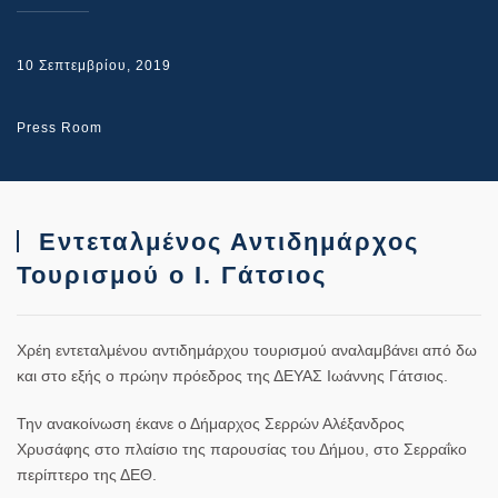
10 Σεπτεμβρίου, 2019
Press Room
Εντεταλμένος Αντιδημάρχος
Τουρισμού ο Ι. Γάτσιος
Χρέη εντεταλμένου αντιδημάρχου τουρισμού αναλαμβάνει από δω
και στο εξής ο πρώην πρόεδρος της ΔΕΥΑΣ Ιωάννης Γάτσιος.
Την ανακοίνωση έκανε ο Δήμαρχος Σερρών Αλέξανδρος
Χρυσάφης στο πλαίσιο της παρουσίας του Δήμου, στο Σερραΐκο
περίπτερο της ΔΕΘ.