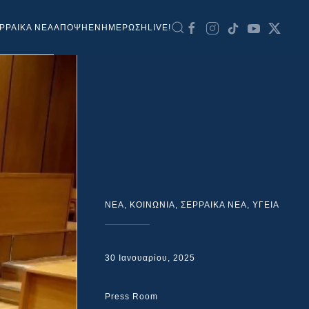
ΡΡΑΙΚΑ ΝΕΑ
ΑΠΟΨΗ
ΕΝΗΜΕΡΩΣΗ
LIVE!
NEA
,
ΚΟΙΝΩΝΙΑ
,
ΣΕΡΡΑΙΚΑ ΝΕΑ
,
ΥΓΕΙΑ
30 Ιανουαρίου, 2025
Press Room