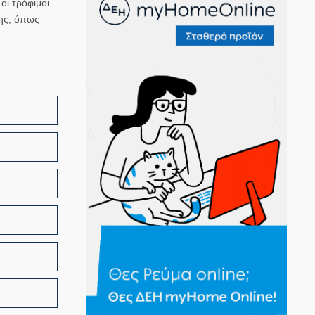
οι τρόφιμοι
ης, όπως