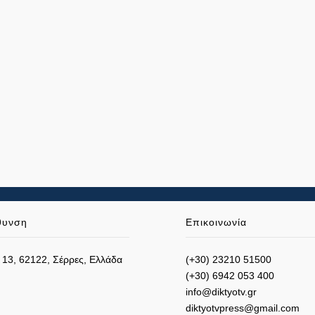
θυνση
Επικοινωνία
 13, 62122, Σέρρες, Ελλάδα
(+30) 23210 51500
(+30) 6942 053 400
info@diktyotv.gr
diktyotvpress@gmail.com