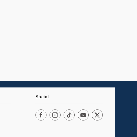
Social