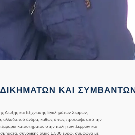
ΑΔΙΚΗΜΑΤΩΝ ΚΑΙ ΣΥΜΒΑΝΤΩ
ς Δίωξης και Εξιχνίασης Εγκλημάτων Σερρών,
νός αλλοδαπού άνδρα, καθώς όπως προέκυψε από την
ε τζαμαρία καταστήματος στην πόλη των Σερρών και
κοσμήματα, συνολικής αξίας 1.500 ευρώ, σύμφωνα με