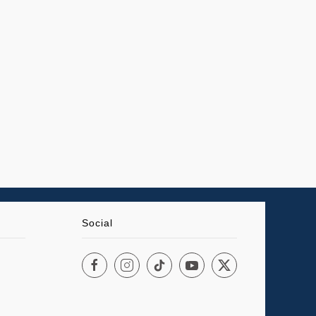
Social