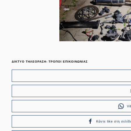
ΔΙΚΤΥΟ ΤΗΛΕΟΡΑΣΗ- ΤΡΟΠΟΙ ΕΠΙΚΟΙΝΩΝΙΑΣ
Vi
Κάντε like στη σελίδ