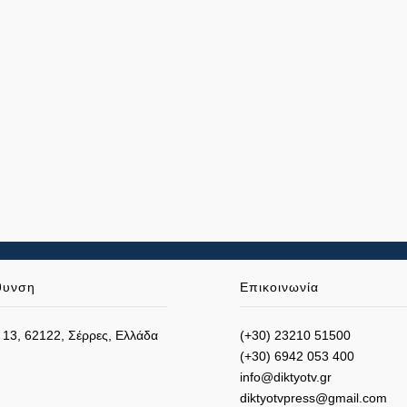
θυνση
Επικοινωνία
 13, 62122, Σέρρες, Ελλάδα
(+30) 23210 51500
(+30) 6942 053 400
info@diktyotv.gr
diktyotvpress@gmail.com