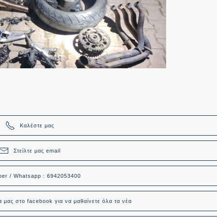
Καλέστε μας
Στείλτε μας email
ber / Whatsapp : 6942053400
α μας στο facebook για να μαθαίνετε όλα τα νέα