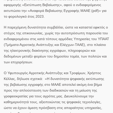
εφαρμογής «Εκτύπωση Βεβαίωσης», αφού ο ενδιαφερόμενος
εκτυπώσει την «Αναφορά Βεβαίωσης Εγγραφής ΜΑΑΕ (pdf)» για
το φορολογικό έτος 2023.
Η παρεχόμενη δυνατότητα συμβάλλει, ώστε να καταστεί εφικτός ο
στόχος της επικοινωνίας, χωρίς την αυτοπρόσωπη παρουσία του
ενδιαφερομένου στις κατά τόπους αρμόδιες Υπηρεσίες του ΥΠΑΑΤ
(Τμήματα Αγροτικής Ανάπτυξης και Ελέγχων-ΤΑΑΕ), στο πλαίσιο
της ηλεκτρονικής διακίνησης εγγράφων, πληροφοριών και
δεδομένων μεταξύ φορέων του δημοσίου τομέα, των πολιτών και
των επιχειρήσεων.
Ο Υφυπουργός Αγροτικής Ανάπτυξης και Τροφίμων,
Χρήστος
Κέλλας
, δήλωσε σχετικά: «
Η δυνατότητα ψηφιακής εκτύπωσης
της βεβαίωσης εγγραφής στο ΜΑΑΕ αποτελεί ακόμη ένα βήμα
προς την απλούστευση των διαδικασιών και τη μείωση της
γραφειοκρατίας για τους αγρότες μας. Διευκολύνουμε την
καθημερινότητά τους, αξιοποιώντας τις ψηφιακές τεχνολογίες,
ώστε να έχουν άμεση πρόσβαση στις απαραίτητες υπηρεσίες,