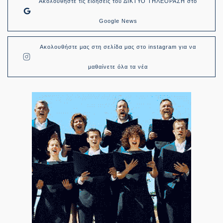
Ακολουθήστε τις ειδήσεις του ΔΙΚΤΥΟ ΤΗΛΕΟΡΑΣΗ στο
Google News
Ακολουθήστε μας στη σελίδα μας στο instagram για να
μαθαίνετε όλα τα νέα