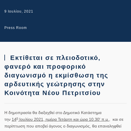
9 Ιουλίου, 2021
Press Room
Εκτίθεται σε πλειοδοτικό,
φανερό και προφορικό
διαγωνισμό η εκμίσθωση της
αρδευτικής γεώτρησης στην
Κοινότητα Νέου Πετριτσίου
Η δημοπρασία θα διεξαχθεί στο Δημοτικό Κατάστημα
η
την
14
Ιουλίου 2021, ημέρα Τετάρτη και ώρα 10.30′ π.μ.
,
και σε
περίπτωση που αποβεί άγονος ο διαγωνισμός, θα επαναληφθεί