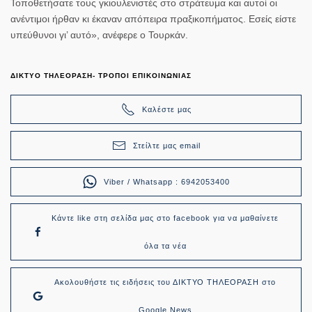
Τοποθετήσατε τους γκιουλενιστές στο στράτευμα και αυτοί οι
ανέντιμοι ήρθαν κι έκαναν απόπειρα πραξικοπήματος. Εσείς είστε
υπεύθυνοι γι’ αυτό», ανέφερε ο Τουρκάν.
ΔΙΚΤΥΟ ΤΗΛΕΟΡΑΣΗ- ΤΡΟΠΟΙ ΕΠΙΚΟΙΝΩΝΙΑΣ
Καλέστε μας
Στείλτε μας email
Viber / Whatsapp : 6942053400
Κάντε like στη σελίδα μας στο facebook για να μαθαίνετε
όλα τα νέα
Ακολουθήστε τις ειδήσεις του ΔΙΚΤΥΟ ΤΗΛΕΟΡΑΣΗ στο
Google News