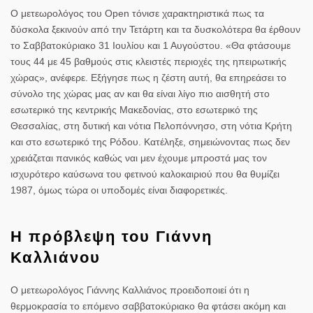
Ο μετεωρολόγος του Open τόνισε χαρακτηριστικά πως τα
δύσκολα ξεκινούν από την Τετάρτη και τα δυσκολότερα θα έρθουν
το Σαββατοκύριακο 31 Ιουλίου και 1 Αυγούστου. «Θα φτάσουμε
τους 44 με 45 βαθμούς στις κλειστές περιοχές της ηπειρωτικής
χώρας», ανέφερε. Εξήγησε πως η ζέστη αυτή, θα επηρεάσει το
σύνολο της χώρας μας αν και θα είναι λίγο πιο αισθητή στο
εσωτερικό της κεντρικής Μακεδονίας, στο εσωτερικό της
Θεσσαλίας, στη δυτική και νότια Πελοπόννησο, στη νότια Κρήτη
και στο εσωτερικό της Ρόδου. Κατέληξε, σημειώνοντας πως δεν
χρειάζεται πανικός καθώς ναι μεν έχουμε μπροστά μας τον
ισχυρότερο καύσωνα του φετινού καλοκαιριού που θα θυμίζει
1987, όμως τώρα οι υποδομές είναι διαφορετικές.
Η πρόβλεψη του Γιάννη
Καλλιάνου
Ο μετεωρολόγος Γιάννης Καλλιάνος προειδοποιεί ότι η
θερμοκρασία το επόμενο σαββατοκύριακo θα φτάσει ακόμη και