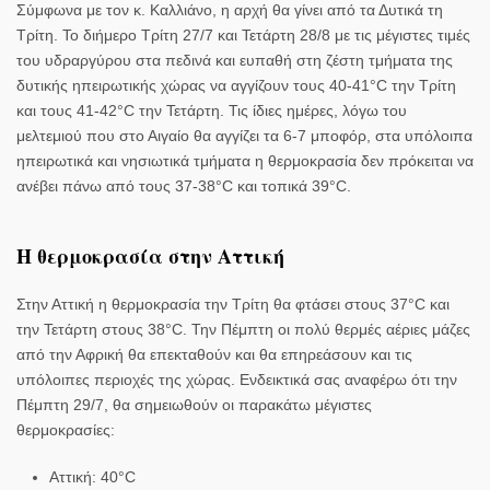
Σύμφωνα με τον κ. Καλλιάνο, η αρχή θα γίνει από τα Δυτικά τη
Τρίτη. Το διήμερο Τρίτη 27/7 και Τετάρτη 28/8 με τις μέγιστες τιμές
του υδραργύρου στα πεδινά και ευπαθή στη ζέστη τμήματα της
δυτικής ηπειρωτικής χώρας να αγγίζουν τους 40-41°C την Τρίτη
και τους 41-42°C την Τετάρτη. Τις ίδιες ημέρες, λόγω του
μελτεμιού που στο Αιγαίο θα αγγίζει τα 6-7 μποφόρ, στα υπόλοιπα
ηπειρωτικά και νησιωτικά τμήματα η θερμοκρασία δεν πρόκειται να
ανέβει πάνω από τους 37-38°C και τοπικά 39°C.
H θερμοκρασία στην Αττική
Στην Αττική η θερμοκρασία την Τρίτη θα φτάσει στους 37°C και
την Τετάρτη στους 38°C. Την Πέμπτη οι πολύ θερμές αέριες μάζες
από την Αφρική θα επεκταθούν και θα επηρεάσουν και τις
υπόλοιπες περιοχές της χώρας. Ενδεικτικά σας αναφέρω ότι την
Πέμπτη 29/7, θα σημειωθούν οι παρακάτω μέγιστες
θερμοκρασίες:
Αττική: 40°C