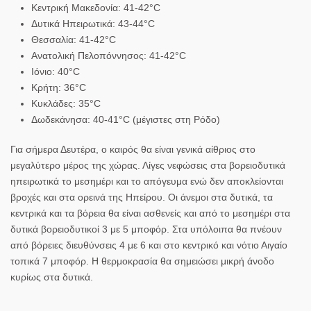
Κεντρική Μακεδονία: 41-42°C
Δυτικά Ηπειρωτικά: 43-44°C
Θεσσαλία: 41-42°C
Ανατολική Πελοπόννησος: 41-42°C
Ιόνιο: 40°C
Κρήτη: 36°C
Κυκλάδες: 35°C
Δωδεκάνησα: 40-41°C (μέγιστες στη Ρόδο)
Για σήμερα Δευτέρα, ο καιρός θα είναι γενικά αίθριος στο
μεγαλύτερο μέρος της χώρας. Λίγες νεφώσεις στα βορειοδυτικά
ηπειρωτικά το μεσημέρι και το απόγευμα ενώ δεν αποκλείονται
βροχές και στα ορεινά της Ηπείρου. Οι άνεμοι στα δυτικά, τα
κεντρικά και τα βόρεια θα είναι ασθενείς και από το μεσημέρι στα
δυτικά βορειοδυτικοί 3 με 5 μποφόρ. Στα υπόλοιπα θα πνέουν
από βόρειες διευθύνσεις 4 με 6 και στο κεντρικό και νότιο Αιγαίο
τοπικά 7 μποφόρ. Η θερμοκρασία θα σημειώσει μικρή άνοδο
κυρίως στα δυτικά.