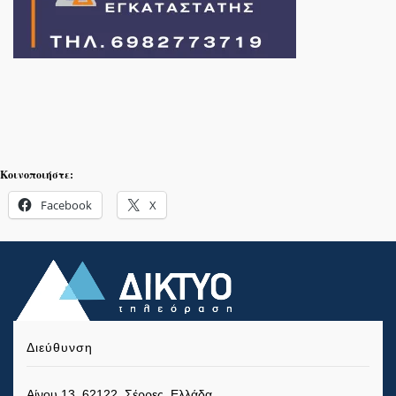
Κοινοποιήστε:
Facebook
X
Διεύθυνση
Αίνου 13, 62122, Σέρρες, Ελλάδα