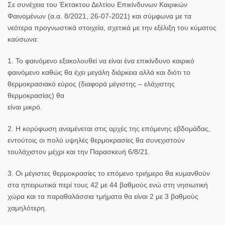
Σε συνέχεια του Έκτακτου Δελτίου Επικίνδυνων Καιρικών
Φαινομένων (α.α. 8/2021, 26-07-2021) και σύμφωνα με τα
νεότερα προγνωστικά στοιχεία, σχετικά με την εξέλιξη του κύματος
καύσωνα:
1. Το φαινόμενο εξακολουθεί να είναι ένα επικίνδυνο καιρικό
φαινόμενο καθώς θα έχει μεγάλη διάρκεια αλλά και διότι το
θερμοκρασιακό εύρος (διαφορά μέγιστης – ελάχιστης
θερμοκρασίας) θα
είναι μικρό.
2. Η κορύφωση αναμένεται στις αρχές της επόμενης εβδομάδας,
εντούτοις οι πολύ υψηλές θερμοκρασίες θα συνεχιστούν
τουλάχιστον μέχρι και την Παρασκευή 6/8/21.
3. Οι μέγιστες θερμοκρασίες το επόμενο τριήμερο θα κυμανθούν
στα ηπειρωτικά περί τους 42 με 44 βαθμούς ενώ στη νησιωτική
χώρα και τα παραθαλάσσια τμήματα θα είναι 2 με 3 βαθμούς
χαμηλότερη.