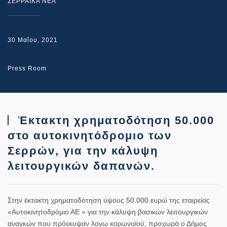
ΣΕΡΡΑΙΚΑ ΝΕΑ
30 Μαΐου, 2021
Press Room
Έκτακτη χρηματοδότηση 50.000
στο αυτοκινητόδρομιο των
Σερρών, για την κάλυψη
λειτουργικών δαπανών.
Στην έκτακτη χρηματοδότηση ύψους 50.000 ευρώ της εταιρείας
«Αυτοκινητοδρόμιο ΑΕ » για την κάλυψη βασικών λειτουργικών
αναγκών που πρόεκυψαν λογω κορωνοϊού, προχωρά ο Δήμος