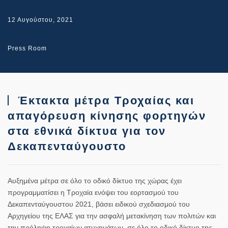
12 Αυγούστου, 2021
Press Room
Έκτακτα μέτρα Τροχαίας και
απαγόρευση κίνησης φορτηγών
στα εθνικά δίκτυα για τον
Δεκαπενταύγουστο
Αυξημένα μέτρα σε όλο το οδικό δίκτυο της χώρας έχει
προγραμματίσει η Τροχαία ενόψει του εορτασμού του
Δεκαπενταύγουστου 2021, βάσει ειδικού σχεδιασμού του
Αρχηγείου της ΕΛΑΣ για την ασφαλή μετακίνηση των πολιτών και
την πρόληψη τροχαίων ατυχημάτων, σε όλο το οδικό δίκτυο της