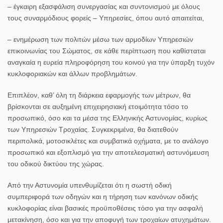
– έγκαιρη εξασφάλιση συνεργασίας και συντονισμού με όλους
τους συναρμόδιους φορείς – Υπηρεσίες, όπου αυτό απαιτείται,
– ενημέρωση των πολιτών μέσω των αρμοδίων Υπηρεσιών
επικοινωνίας του Σώματος, σε κάθε περίπτωση που καθίσταται
αναγκαία η ευρεία πληροφόρηση του κοινού για την ύπαρξη τυχόν
κυκλοφοριακών και άλλων προβλημάτων.
Επιπλέον, καθ’ όλη τη διάρκεια εφαρμογής των μέτρων, θα
βρίσκονται σε αυξημένη επιχειρησιακή ετοιμότητα τόσο το
προσωπικό, όσο και τα μέσα της Ελληνικής Αστυνομίας, κυρίως
των Υπηρεσιών Τροχαίας. Συγκεκριμένα, θα διατεθούν
περιπολικά, μοτοσικλέτες και συμβατικά οχήματα, με το ανάλογο
προσωπικό και εξοπλισμό για την αποτελεσματική αστυνόμευση
του οδικού δικτύου της χώρας.
Από την Αστυνομία υπενθυμίζεται ότι η σωστή οδική
συμπεριφορά των οδηγών και η τήρηση των κανόνων οδικής
κυκλοφορίας είναι βασικές προϋποθέσεις τόσο για την ασφαλή
μετακίνηση, όσο και για την αποφυγή των τροχαίων ατυχημάτων.