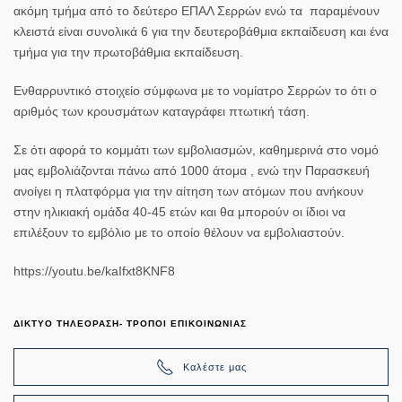
ακόμη τμήμα από το δεύτερο ΕΠΑΛ Σερρών ενώ τα παραμένουν
κλειστά είναι συνολικά 6 για την δευτεροβάθμια εκπαίδευση και ένα
τμήμα για την πρωτοβάθμια εκπαίδευση.
Ενθαρρυντικό στοιχείο σύμφωνα με το νομίατρο Σερρών το ότι ο
αριθμός των κρουσμάτων καταγράφει πτωτική τάση.
Σε ότι αφορά το κομμάτι των εμβολιασμών, καθημερινά στο νομό
μας εμβολιάζονται πάνω από 1000 άτομα , ενώ την Παρασκευή
ανοίγει η πλατφόρμα για την αίτηση των ατόμων που ανήκουν
στην ηλικιακή ομάδα 40-45 ετών και θα μπορούν οι ίδιοι να
επιλέξουν το εμβόλιο με το οποίο θέλουν να εμβολιαστούν.
https://youtu.be/kaIfxt8KNF8
ΔΙΚΤΥΟ ΤΗΛΕΟΡΑΣΗ- ΤΡΟΠΟΙ ΕΠΙΚΟΙΝΩΝΙΑΣ
Καλέστε μας