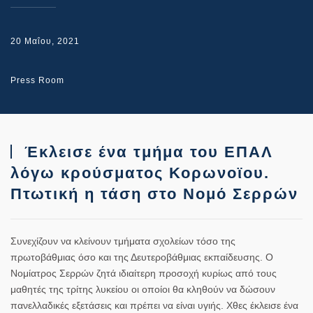
20 Μαΐου, 2021
Press Room
Έκλεισε ένα τμήμα του ΕΠΑΛ
λόγω κρούσματος Κορωνοϊου.
Πτωτική η τάση στο Νομό Σερρών
Συνεχίζουν να κλείνουν τμήματα σχολείων τόσο της
πρωτοβάθμιας όσο και της Δευτεροβάθμιας εκπαίδευσης. Ο
Νομίατρος Σερρών ζητά ιδιαίτερη προσοχή κυρίως από τους
μαθητές της τρίτης λυκείου οι οποίοι θα κληθούν να δώσουν
πανελλαδικές εξετάσεις και πρέπει να είναι υγιής. Χθες έκλεισε ένα