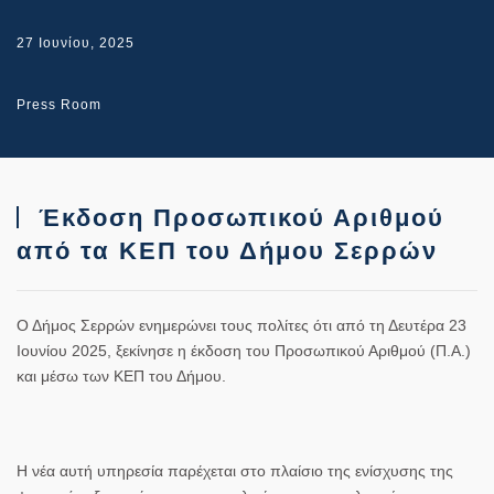
27 Ιουνίου, 2025
Press Room
Έκδοση Προσωπικού Αριθμού
από τα ΚΕΠ του Δήμου Σερρών
Ο Δήμος Σερρών ενημερώνει τους πολίτες ότι από τη Δευτέρα 23
Ιουνίου 2025, ξεκίνησε η έκδοση του Προσωπικού Αριθμού (Π.Α.)
και μέσω των ΚΕΠ του Δήμου.
Η νέα αυτή υπηρεσία παρέχεται στο πλαίσιο της ενίσχυσης της