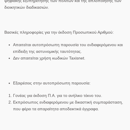
ψηφιακής εξυπηρέτησης των πολιτών και της απλοποίησης των
διοικητικών διαδικασιών.
Βασικές πληροφορίες για την έκδοση Προσωπικού Αριθμού
:
Απαιτείται αυτοπρόσωπη παρουσία του ενδιαφερόμενου και
επίδειξη της αστυνομικής ταυτότητας.
Δεν απαιτείται χρήση κωδικών Taxisnet.
Εξαιρέσεις στην αυτοπρόσωπη παρουσία:
Γονέας για έκδοση Π.Α. για το ανήλικο τέκνο του.
Εκπρόσωπος ενδιαφερόμενου με δικαστική συμπαράσταση,
που φέρει τα απαραίτητα αποδεικτικά έγγραφα.