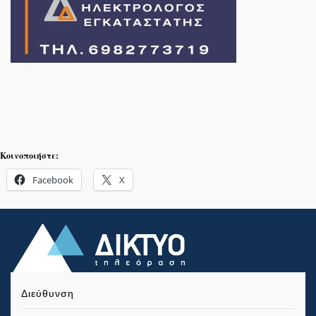
Κοινοποιήστε:
Facebook
X
Διεύθυνση