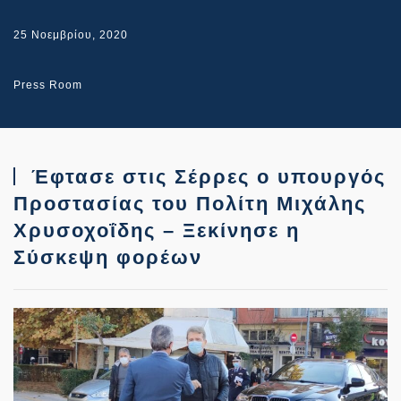
25 Νοεμβρίου, 2020
Press Room
Έφτασε στις Σέρρες ο υπουργός
Προστασίας του Πολίτη Μιχάλης
Χρυσοχοΐδης – Ξεκίνησε η
Σύσκεψη φορέων