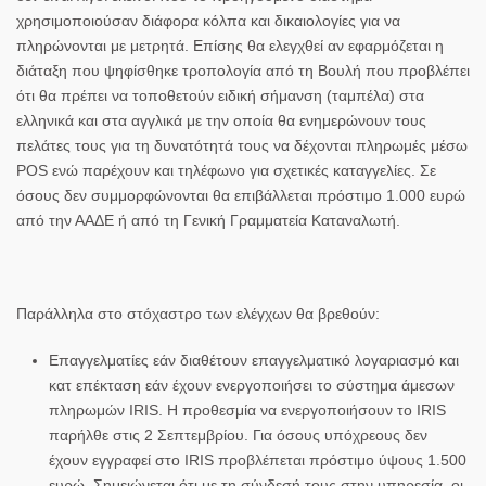
χρησιμοποιούσαν διάφορα κόλπα και δικαιολογίες για να
πληρώνονται με μετρητά. Επίσης θα ελεγχθεί αν εφαρμόζεται η
διάταξη που ψηφίσθηκε τροπολογία από τη Βουλή που προβλέπει
ότι θα πρέπει να τοποθετούν ειδική σήμανση (ταμπέλα) στα
ελληνικά και στα αγγλικά με την οποία θα ενημερώνουν τους
πελάτες τους για τη δυνατότητά τους να δέχονται πληρωμές μέσω
POS ενώ παρέχουν και τηλέφωνο για σχετικές καταγγελίες. Σε
όσους δεν συμμορφώνονται θα επιβάλλεται πρόστιμο 1.000 ευρώ
από την ΑΑΔΕ ή από τη Γενική Γραμματεία Καταναλωτή.
Παράλληλα στο στόχαστρο των ελέγχων θα βρεθούν:
Επαγγελματίες εάν διαθέτουν επαγγελματικό λογαριασμό και
κατ επέκταση εάν έχουν ενεργοποιήσει το σύστημα άμεσων
πληρωμών IRIS. Η προθεσμία να ενεργοποιήσουν το IRIS
παρήλθε στις 2 Σεπτεμβρίου. Για όσους υπόχρεους δεν
έχουν εγγραφεί στο IRIS προβλέπεται πρόστιμο ύψους 1.500
ευρώ. Σημειώνεται ότι με τη σύνδεσή τους στην υπηρεσία, οι