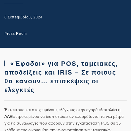
6 Σεπτεμβρίου, 2024
Press Room
«Έφοδοι» για POS, ταμειακές,
αποδείξεις και IRIS – Σε ποιους
θα κάνουν… επισκέψεις οι
ελεγκτές
Έκτακτους και στοχευμένους ελέγχους στην αγορά εξαπολύει η
ΑΑΔΕ
προκειμένου να διαπιστώσει αν εφαρμόζονται τα νέα μέτρα
για τις συναλλαγές που αφορούν στην εγκατάσταση POS σε 35
κλάδους της οικονομίας, την ενεργοποίηση των ταμειακών