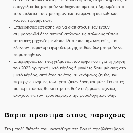
επαγγελματίες μπορούν να δέχονται άμεσες πληρωμές από
τους πελάτες τους με σημαντικά μειωμένο ή και καθόλου
κόστος προμηθειών.
Επιχειρήσεις εστίασης για να διαπιστωθεί εάν έχουν
συμμορφωθεί όλες αντικαθιστώντας τις παλαιούς τύπου
ταμειακές μηχανές με νέους έξυπνους μηχανισμούς, που
κλείνουν παράθυρα φοροδιαφυγής καθώς δεν μπορούν να
παραποιηθούν.
Επιχειρήσεις και επαγγελματίες που εμφάνισαν για τη χρήση
του 2023 αρνητικό μικτό κέρδος ή μεγάλες διακυμάνσεις στο
μικτό κέρδος, από έτος σε έτος, συνεχόμενες ζημίες, και
περίεργες κινήσεις των τραπεζικών λογαριασμών. Για αυτές
τις περιπτώσεις θα επιστρατευθούν οι έμμεσες τεχνικές
ελέγχου, για τον προσδιορισμό της φορολογητέας ύλης.
Βαριά πρόστιμα στους παρόχους
Στο μεταξύ διάταξη που κατατέθηκε στη Βουλή προβλέπει βαριά