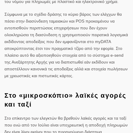
του νόμου για πληρωμές με πλαστικό και ηλεκτρονικό χρήμα.
Σύμφωνα με το σχέδιο δράσης το κύριο βάρος των ελέγχων θα
πέσει στην διασύνδεση ταμειακών και POS προκειμένου να
εντοπισθούν περιπτώσεις επιχειρήσεων που δεν έχουν
ολοκληρώσει τη διασύνδεση η χρησιμοποιούν πειρατικά λογισμικά
εκδίδοντας αποδείξεις που δεν εμφανίζονται στο myDATA
αποκρύπτοντας έτσι τον πραγματικό τζίρο από την εφορία. Στο
πλαίσιο αυτό θα αξιοποιηθούν στοιχεία από το σύστημα e-send
της Ανεξάρτητης Αρχής για να διαπιστωθεί εάν εκδίδουν και
αποστέλλουν κανονικά τις αποδείξεις αλλά και στοιχεία πωλήσεων
με χρεωστικές και πιστωτικές κάρτες.
Στο «μικροσκόπιο» λαϊκές αγορές
και ταξί
Στο επίκεντρο των ελεγκτών θα βρεθούν λαϊκές αγορές και τα ταξί
που ενώ από τον Ιούλιο είναι υποχρεωτική η αποδοχή πληρωμών
δεν είναι λίγοι εκείνοι που το προηγούμενο διάστημα