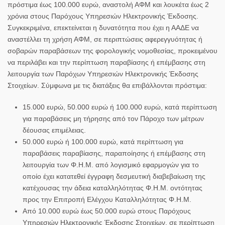
πρόστιμα έως 100.000 ευρώ, αναστολή ΑΦΜ και λουκέτα έως 2
χρόνια στους Παρόχους Υπηρεσιών Ηλεκτρονικής Έκδοσης.
Συγκεκριμένα, επεκτείνεται η δυνατότητα που έχει η ΑΑΔΕ να
αναστέλλει τη χρήση ΑΦΜ, σε περιπτώσεις αφερεγγυότητας ή
σοβαρών παραβάσεων της φορολογικής νομοθεσίας, προκειμένου
να περιλάβει και την περίπτωση παραβίασης ή επέμβασης στη
λειτουργία των Παρόχων Υπηρεσιών Ηλεκτρονικής Έκδοσης
Στοιχείων. Σύμφωνα με τις διατάξεις θα επιβάλλονται πρόστιμα:
15.000 ευρώ, 50.000 ευρώ ή 100.000 ευρώ, κατά περίπτωση
για παραβάσεις μη τήρησης από τον Πάροχο των μέτρων
δέουσας επιμέλειας.
50.000 ευρώ ή 100.000 ευρώ, κατά περίπτωση για
παραβάσεις παραβίασης, παραποίησης ή επέμβασης στη
λειτουργία των Φ.Η.Μ. από λογισμικό εφαρμογών για το
οποίο έχει κατατεθεί έγγραφη δεσμευτική διαβεβαίωση της
κατέχουσας την άδεια καταλληλότητας Φ.Η.Μ. οντότητας
προς την Επιτροπή Ελέγχου Καταλληλότητας Φ.Η.Μ.
Από 10.000 ευρώ έως 50.000 ευρώ στους Παρόχους
Υπηρεσιών Ηλεκτρονικής Έκδοσης Στοιχείων, σε περίπτωση