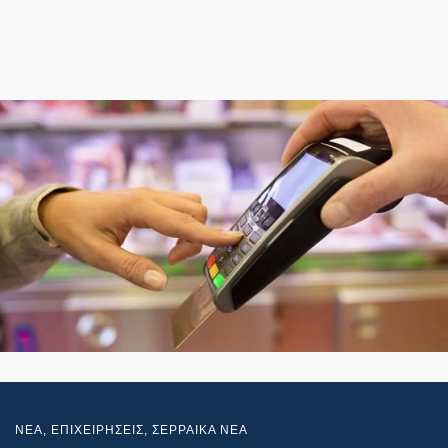
NEA
,
ΕΠΙΧΕΙΡΗΣΕΙΣ
,
ΣΕΡΡΑΙΚΑ ΝΕΑ