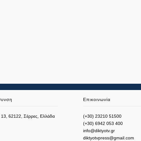
θυνση
Επικοινωνία
 13, 62122, Σέρρες, Ελλάδα
(+30) 23210 51500
(+30) 6942 053 400
info@diktyotv.gr
diktyotvpress@gmail.com