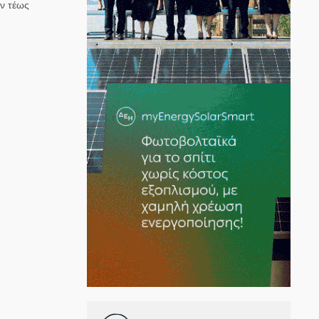
ον τέως