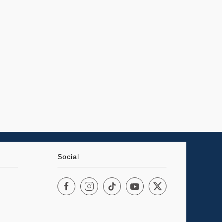
Social