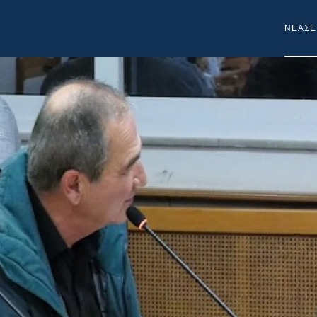
NEA
ΣΕ