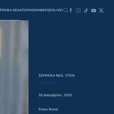
ΡΡΑΙΚΑ ΝΕΑ
ΑΠΟΨΗ
ΕΝΗΜΕΡΩΣΗ
LIVE!
ΣΕΡΡΑΙΚΑ ΝΕΑ
,
ΥΓΕΙΑ
30 Δεκεμβρίου, 2025
Press Room