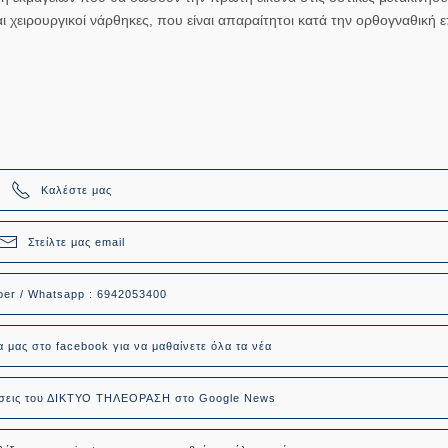
αι χειρουργικοί νάρθηκες, που είναι απαραίτητοι κατά την ορθογναθική 
Καλέστε μας
Στείλτε μας email
ber / Whatsapp : 6942053400
α μας στο facebook για να μαθαίνετε όλα τα νέα
δήσεις του ΔΙΚΤΥΟ ΤΗΛΕΟΡΑΣΗ στο Google News