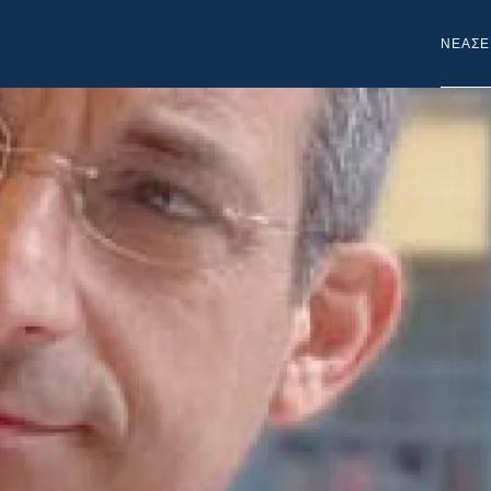
NEA
ΣΕ