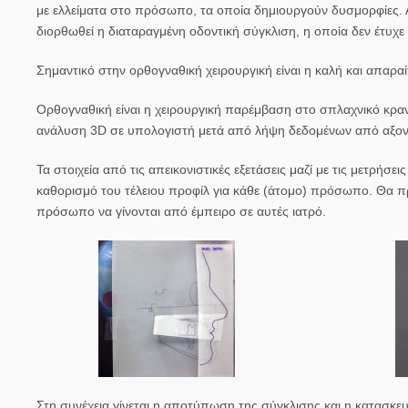
με ελλείματα στο πρόσωπο, τα οποία δημιουργούν δυσμορφίες. Α
διορθωθεί η διαταραγμένη οδοντική σύγκλιση, η οποία δεν έτυχε
Σημαντικό στην ορθογναθική χειρουργική είναι η καλή και απαρα
Ορθογναθική
είναι η
χειρουργική παρέμβαση
στο
σπλαχνικό κρα
ανάλυση 3D σε υπολογιστή μετά από λήψη δεδομένων από αξον
Τα στοιχεία από τις απεικονιστικές εξετάσεις μαζί με τις μετρή
καθορισμό του τέλειου προφίλ για κάθε (άτομο) πρόσωπο. Θα πρέ
πρόσωπο να γίνονται από έμπειρο σε αυτές ιατρό.
Στη συνέχεια γίνεται η αποτύπωση της σύγκλισης και η κατασκε