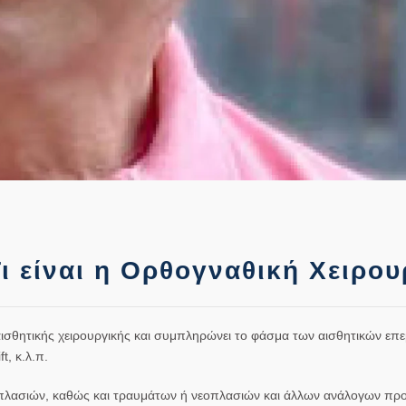
ι είναι η Ορθογναθική Χειρου
ισθητικής χειρουργικής και συμπληρώνει το φάσμα των αισθητικών επ
t, κ.λ.π.
δυσπλασιών, καθώς και τραυμάτων ή νεοπλασιών και άλλων ανάλογων π