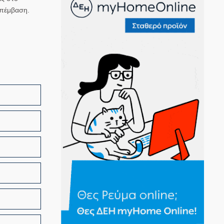
επέμβαση.