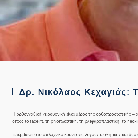
Δρ. Νικόλαος Κεχαγιάς: Τ
Η
ορθογναθική χειρουργική
είναι μέρος της ορθοπροσωπικής – α
όπως το facelift, τη ρινοπλαστική, τη βλεφαροπλαστική, το necklif
Επεμβαίνει στο σπλαχνικό κρανίο για λόγους αισθητικής και 