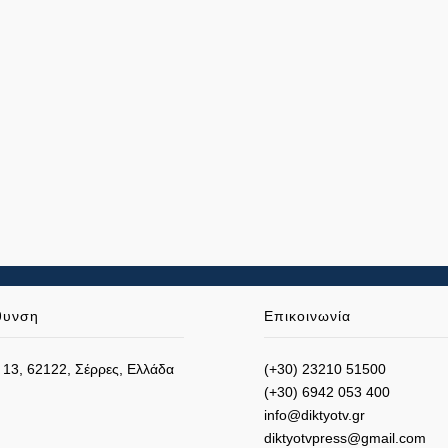
θυνση
Επικοινωνία
 13, 62122, Σέρρες, Ελλάδα
(+30) 23210 51500
(+30) 6942 053 400
info@diktyotv.gr
diktyotvpress@gmail.com