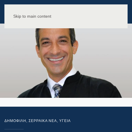
Skip to main content
ΔΗΜΟΦΙΛΗ
,
ΣΕΡΡΑΙΚΑ ΝΕΑ
,
ΥΓΕΙΑ