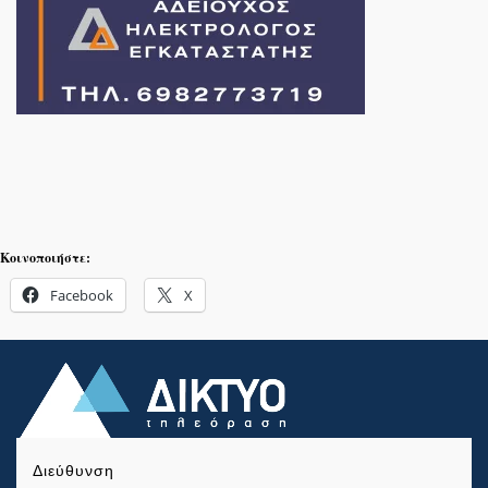
Κοινοποιήστε:
Facebook
X
Διεύθυνση