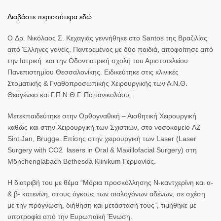
Διαβάστε περισσότερα εδώ
Ο
Δρ. Νικόλαος Σ. Κεχαγιάς
γεννήθηκε στο Santos της Βραζιλίας
από Έλληνες γονείς. Παντρεμένος με δύο παιδιά, αποφοίτησε από
την Ιατρική και την Οδοντιατρική σχολή του Αριστοτελείου
Πανεπιστημίου Θεσσαλονίκης. Ειδικεύτηκε στις κλινικές
Στοματικής & Γναθοπροσωπικής Χειρουργικής των Α.Ν.Θ.
Θεαγένειο και Γ.Π.Ν.Θ.Γ. Παπανικολάου.
Μετεκπαιδεύτηκε στην Ορθογναθική – Αισθητική Χειρουργική
καθώς και στην Χειρουργική των Σχιστιών, στο νοσοκομείο AZ
Sint Jan, Brugge. Επίσης στην χειρουργική των Laser (Laser
Surgery with CO2 lasers in Oral & Maxillofacial Surgery) στη
Mönchenglabach Bethesda Klinikum Γερμανίας.
Η διατριβή του με θέμα “Μόρια προσκόλλησης Ν-καντχερίνη και α-
& β- κατενίνη, στους όγκους των σιαλογόνων αδένων, σε σχέση
με την πρόγνωση, διήθηση και μετάστασή τους”, τιμήθηκε με
υποτροφία από την Ευρωπαϊκή Ένωση.