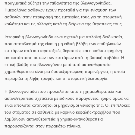
πραγματικά αύξησε την πιθανότητα της βλεννογονίτιδας.
Ημερολόγια ασθενών έχουν προταθεί για την ενίσχυση των
ασθενών στην περιγραφή της εμπειρίας τους για τη στοματική
κοιλότητα και τις αλλαγές κατά τη διάρκεια της θεραπείας τους.
Ιστορικά η βλεννογονίτιδα είναι σχετικά μία απλοϊκή διαδικασία,
που αποτέλεσμά της είναι η μη ειδική βλάβη των επιθηλιακών
κυττάρων από κυτταροτοξικές θεραπείες και η καθυστερημένη
αντικατάσταση αυτών των κυττάρων από τη βασική στιβάδα. Η
ιστική βλάβη του βλεννογόνου μετά από ακτινοθεραπεία–
χημειοθεραπεία είναι μια δοσοεξαρτώμενη παρενέργεια, η οποία
περιορίζει τη λήψη τροφής και τη στοματική λειτουργία.
Η βλεννογονίτιδα που προκαλείται από τη χημειοθεραπεία και
ακτινοθεραπεία σχετίζεται με ειδικούς παράγοντες, χωρίς όμως να
είναι απόλυτα κατανοητοί οι μηχανισμοί γένεσής της. Οι επιπλοκές
του στόματος σε ασθενείς με καρκίνο κεφαλής-τραχήλου που
λαμβάνουν ακτινοθεραπεία ή χημειο-ακτινοθεραπεία
παρουσιάζονται στον παρακάτω πίνακα.