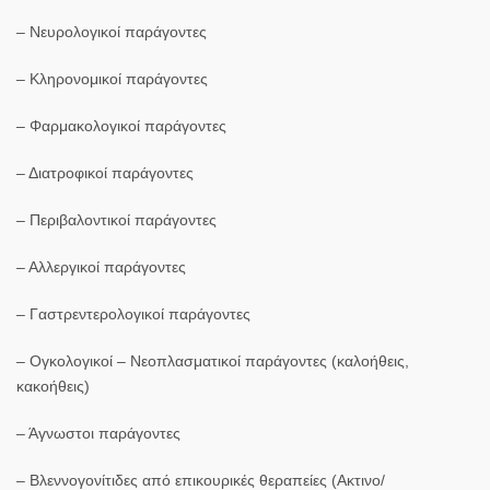
– Νευρολογικοί παράγοντες
– Κληρονομικοί παράγοντες
– Φαρμακολογικοί παράγοντες
– Διατροφικοί παράγοντες
– Περιβαλοντικοί παράγοντες
– Αλλεργικοί παράγοντες
– Γαστρεντερολογικοί παράγοντες
– Ογκολογικοί – Νεοπλασματικοί παράγοντες (καλοήθεις,
κακοήθεις)
– Άγνωστοι παράγοντες
– Βλεννογονίτιδες από επικουρικές θεραπείες (Ακτινο/