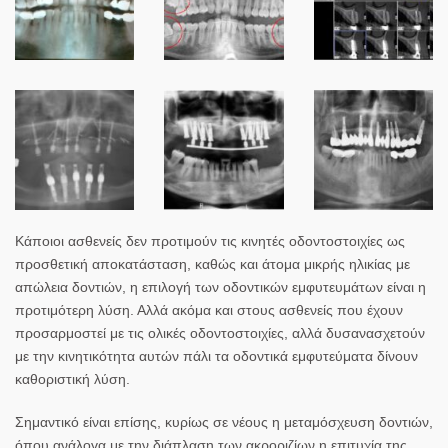
Κάποιοι ασθενείς δεν προτιμούν τις κινητές οδοντοστοιχίες ως
προσθετική αποκατάσταση, καθώς και άτομα μικρής ηλικίας με
απώλεια δοντιών, η επιλογή των οδοντικών εμφυτευμάτων είναι η
προτιμότερη λύση. Αλλά ακόμα και στους ασθενείς που έχουν
προσαρμοστεί με τις ολικές οδοντοστοιχίες, αλλά δυσανασχετούν
με την κινητικότητα αυτών πάλι τα οδοντικά εμφυτεύματα δίνουν
καθοριστική λύση.
Σημαντικό είναι επίσης, κυρίως σε νέους η μεταμόσχευση δοντιών,
όπου ανάλογα με την διάπλαση των ακροριζίων η επιτυχία της