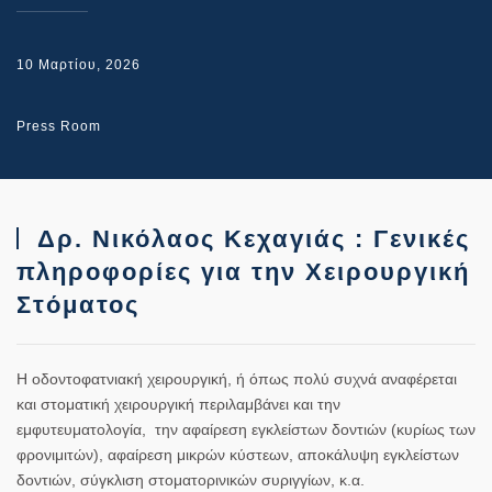
10 Μαρτίου, 2026
Press Room
Δρ. Νικόλαος Κεχαγιάς : Γενικές
πληροφορίες για την Χειρουργική
Στόματος
Η
οδοντοφατνιακή χειρουργική
, ή όπως πολύ συχνά αναφέρεται
και
στοματική χειρουργική
περιλαμβάνει και την
εμφυτευματολογία
, την αφαίρεση εγκλείστων δοντιών (κυρίως των
φρονιμιτών), αφαίρεση μικρών κύστεων, αποκάλυψη εγκλείστων
δοντιών, σύγκλιση στοματορινικών συριγγίων, κ.α.