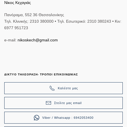
Νίκος Κεχαγιάς
Πανόραμα, 552 36 Θεσσαλονίκης
Τηλ. Κλινικής: 2310 380000 • Τηλ. Εσωτερικό: 2310 380243 • Κιν:
6977 951723
e-mail:
nikoskech@gmail.com
ΔΙΚΤΥΟ ΤΗΛΕΟΡΑΣΗ- ΤΡΟΠΟΙ ΕΠΙΚΟΙΝΩΝΙΑΣ
Καλέστε μας
Στείλτε μας email
Viber / Whatsapp : 6942053400