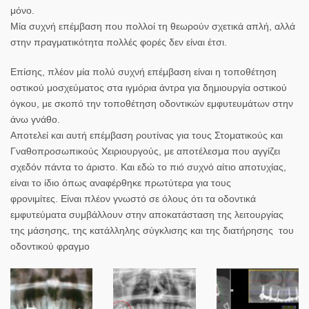
μόνο.
Μία συχνή επέμβαση που πολλοί τη θεωρούν σχετικά απλή, αλλά
στην πραγματικότητα πολλές φορές δεν είναι έτσι.
Επίσης, πλέον μία πολύ συχνή επέμβαση είναι η τοποθέτηση
οστικού μοσχεύματος στα ιγμόρια άντρα για δημιουργία οστικού
όγκου, με σκοπό την τοποθέτηση οδοντικών εμφυτευμάτων στην
άνω γνάθο.
Αποτελεί και αυτή επέμβαση ρουτίνας για τους Στοματικούς και
Γναθοπροσωπικούς Χειριουργούς, με αποτέλεσμα που αγγίζει
σχεδόν πάντα το άριστο. Και εδώ το πιό συχνό αίτιο αποτυχίας,
είναι το ίδιο όπως αναφέρθηκε πρωτύτερα για τους
φρονιμίτες. Είναι πλέον γνωστό σε όλους ότι τα οδοντικά
εμφυτεύματα συμβάλλουν στην αποκατάσταση της λειτουργίας
της μάσησης, της κατάλληλης σύγκλισης και της διατήρησης του
οδοντικού φραγμο