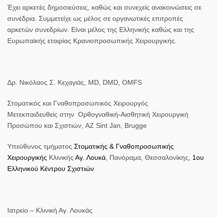
Έχει αρκετές δημοσιεύσεις, καθώς και συνεχείς ανακοινώσεις σε
συνέδρια. Συμμετείχε ως μέλος σε οργανωτικές επιτροπές
αρκετών συνεδρίων. Είναι μέλος της Ελληνικής καθώς και της
Ευρωπαϊκής εταιρίας Κρανιοπροσωπικής Χειρουργικής.
Δρ. Νικόλαος Σ. Κεχαγιάς, MD, DMD, OMFS
Στοματικός και Γναθοπροσωπικός Χειρουργός
Μετεκπαιδευθείς στην Ορθογναθική-Αισθητική Χειρουργική
Προσώπου και Σχιστιών, AZ Sint Jan, Brugge
Υπεύθυνος τμήματος
Στοματικής & Γναθοπροσωπικής
Χειρουργικής
Κλινικής
Αγ. Λουκά
, Πανόραμα, Θεσσαλονίκης,
1ου
Ελληνικού Κέντρου Σχιστιών
Ιατρείο – Κλινική Αγ. Λουκάς