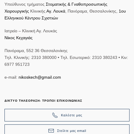
Υπεύθυνος τμήματος
Στοματικής & Γναθοπροσωπικής
Χειρουργικής
Κλινικής
Αγ. Λουκά
, Πανόραμα, Θεσσαλονίκης,
1ου
Ελληνικού Κέντρου Σχιστιών
Ιατρείο – Κλινική Αγ. Λουκάς
Νίκος Κεχαγιάς
Πανόραμα, 552 36 Θεσσαλονίκης
Τηλ. Κλινικής: 2310 380000 • Τηλ. Εσωτερικό: 2310 380243 • Κιν:
6977 951723
e-mail:
nikoskech@gmail.com
ΔΙΚΤΥΟ ΤΗΛΕΟΡΑΣΗ- ΤΡΟΠΟΙ ΕΠΙΚΟΙΝΩΝΙΑΣ
Καλέστε μας
Στείλτε μας email