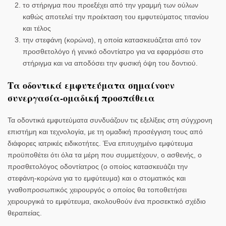
το στήριγμα που προεξέχει από την γραμμή των ούλων
καθώς αποτελεί την προέκταση του εμφυτεύματος τιτανίου
και τέλος
την στεφάνη (κορώνα), η οποία κατασκευάζεται από τον
προσθετολόγο ή γενικό οδοντίατρο για να εφαρμόσει στο
στήριγμα και να αποδόσει την φυσική όψη του δοντιού.
Τα οδοντικά εμφυτεύματα σημαίνουν
συνεργασία-ομαδική προσπάθεια
Τα οδοντικά εμφυτεύματα συνδυάζουν τις εξελίξεις στη σύγχρονη
επιστήμη και τεχνολογία, με τη ομαδική προσέγγιση τους από
διάφορες ιατρικές ειδικοτήτες. Ένα επιτυχημένο εμφύτευμα
προϋποθέτει ότι όλα τα μέρη που συμμετέχουν, ο ασθενής, ο
προσθετολόγος οδοντίατρος (ο οποίος κατασκευάζει την
στεφάνη-κορώνα για το εμφύτευμα) και ο στοματικός και
γναθοπροσωπικός χειρουργός ο οποίος θα τοποθετήσει
χειρουργικά το εμφύτευμα, ακολουθούν ένα προσεκτικό σχέδιο
θεραπείας.