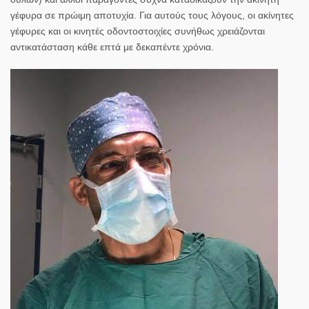
γέφυρα σε πρώιμη αποτυχία. Για αυτούς τους λόγους, οι ακίνητες
γέφυρες και οι κινητές οδοντοστοιχίες συνήθως χρειάζονται
αντικατάσταση κάθε επτά με δεκαπέντε χρόνια.