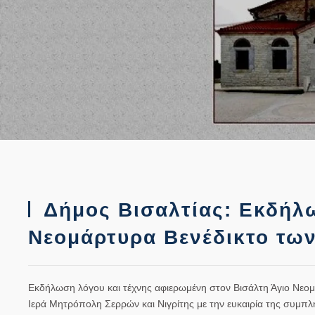
Δήμος Βισαλτίας: Εκδήλω
Νεομάρτυρα Βενέδικτο των
Εκδήλωση λόγου και τέχνης αφιερωμένη στον Βισάλτη Άγιο Νεομά
Ιερά Μητρόπολη Σερρών και Νιγρίτης με την ευκαιρία της συμπ