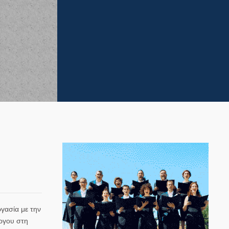
γασία με την
ργου στη