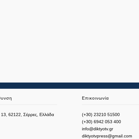
θυνση
Επικοινωνία
 13, 62122, Σέρρες, Ελλάδα
(+30) 23210 51500
(+30) 6942 053 400
info@diktyotv.gr
diktyotvpress@gmail.com