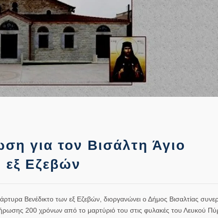
ση για τον Βισάλτη Άγιο
 εξ Εζεβών
ρτυρα Βενέδικτο των εξ Εζεβών, διοργανώνει ο Δήμος Βισαλτίας συνερ
λήρωσης 200 χρόνων από το μαρτύριό του στις φυλακές του Λευκού Πύ