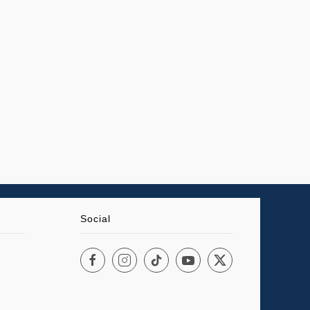
Social