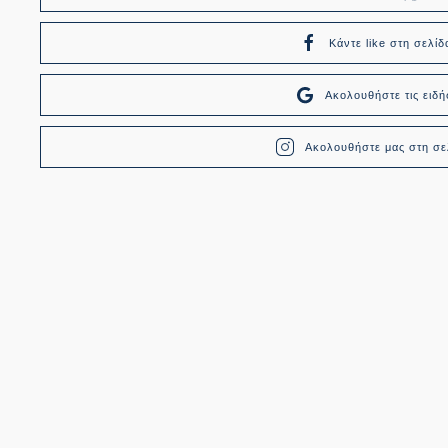
Κάντε like στη σελίδ
Ακολουθήστε τις ει
Ακολουθήστε μας στη σελ