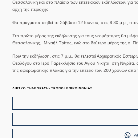
Θεσσαλονίκη και στο πλαίσιο των επετειακών εκδηλώσεων για τ
αρχή της περιοχής.
Θα πραγματοποιηθεί το Σάββατο 12 Ιουνίου, στις 8:30 μ.μ., στο
Στο πρώτο μέρος της εκδήλωσης για τους νεομάρτυρες θα μιλήσ
Θεσσαλονίκης,
Μιχαήλ Τρίτος
, ενώ στο δεύτερο μέρος της ο
Πέ
Πριν την εκδήλωση, στις 7 μ.μ., θα τελεστεί Αρχιερατικός Εσπε
Θεολόγου στο Ιερό Παρεκκλήσιο του Αγίου Νικήτα, στη Νιγρίτα, 
της αφιερωματικής πλάκας για την επέτειο των 200 χρόνων από 
ΔΙΚΤΥΟ ΤΗΛΕΟΡΑΣΗ- ΤΡΟΠΟΙ ΕΠΙΚΟΙΝΩΝΙΑΣ
Vi