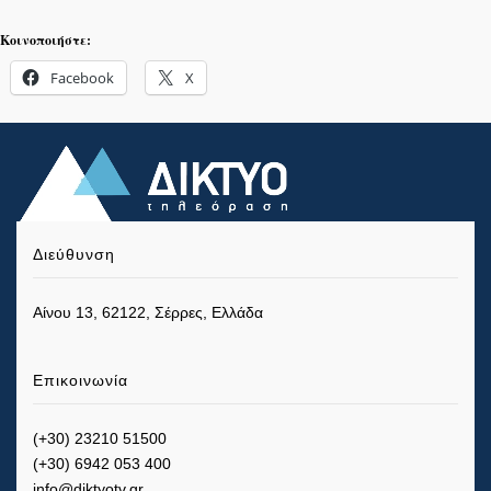
Κοινοποιήστε:
Facebook
X
Διεύθυνση
Αίνου 13, 62122, Σέρρες, Ελλάδα
Επικοινωνία
(+30) 23210 51500
(+30) 6942 053 400
info@diktyotv.gr