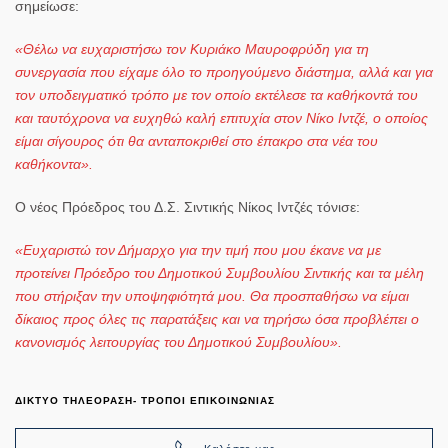
σημείωσε:
«Θέλω να ευχαριστήσω τον Κυριάκο Μαυροφρύδη για τη
συνεργασία που είχαμε όλο το προηγούμενο διάστημα, αλλά και για
τον υποδειγματικό τρόπο με τον οποίο εκτέλεσε τα καθήκοντά του
και ταυτόχρονα να ευχηθώ καλή επιτυχία στον Νίκο Ιντζέ, ο οποίος
είμαι σίγουρος ότι θα ανταποκριθεί στο έπακρο στα νέα του
καθήκοντα».
Ο νέος Πρόεδρος του Δ.Σ. Σιντικής Νίκος Ιντζές τόνισε:
«Ευχαριστώ τον Δήμαρχο για την τιμή που μου έκανε να με
προτείνει Πρόεδρο του Δημοτικού Συμβουλίου Σιντικής και τα μέλη
που στήριξαν την υποψηφιότητά μου. Θα προσπαθήσω να είμαι
δίκαιος προς όλες τις παρατάξεις και να τηρήσω όσα προβλέπει ο
κανονισμός λειτουργίας του Δημοτικού Συμβουλίου».
ΔΙΚΤΥΟ ΤΗΛΕΟΡΑΣΗ- ΤΡΟΠΟΙ ΕΠΙΚΟΙΝΩΝΙΑΣ