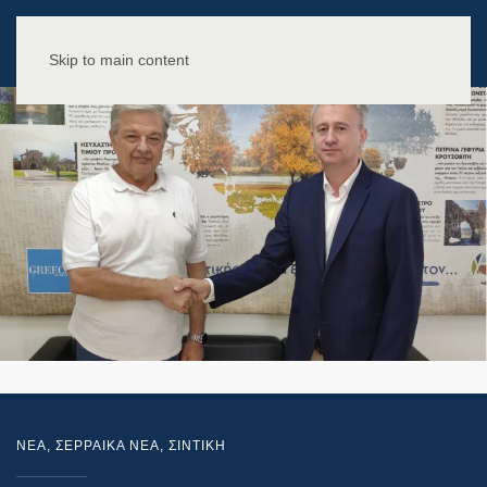
Skip to main content
NEA
,
ΣΕΡΡΑΙΚΑ ΝΕΑ
,
ΣΙΝΤΙΚΗ