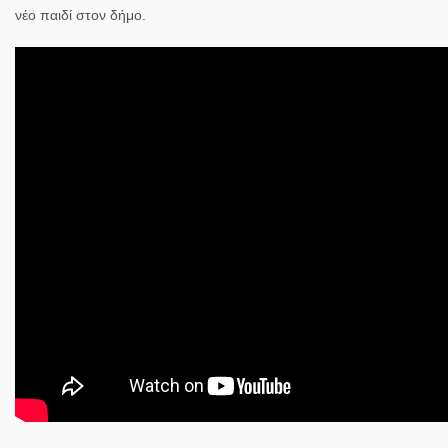
νέο παιδί στον δήμο.