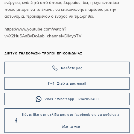
ενέργεια, ενώ ζητά από όποιος Σερραίος δει, η έχει εντοπίσει
ποιος μπορεί να το έκανε , να επικοινωνήσει αμέσως με την
αστυνομία, προκείμενου ο ένοχος να τιμωρηθεί.
https://www.youtube.com/watch?
v=X2HuSAnBvDc&ab_channel=DiktyoTV
ΔΙΚΤΥΟ ΤΗΛΕΟΡΑΣΗ- ΤΡΟΠΟΙ ΕΠΙΚΟΙΝΩΝΙΑΣ
Καλέστε μας
Στείλτε μας email
Viber / Whatsapp : 6942053400
Κάντε like στη σελίδα μας στο facebook για να μαθαίνετε
όλα τα νέα