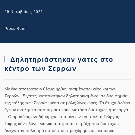
29 Νοεμβρίου, 2021
Press Room
Δηλητηριάστηκαν γάτες στο
κέντρο των Σερρών
Με ένα αποτρόπαιο θέαμα ήρθαν αντιμέτωποι κάτοικοι των
Σερρών. 5 γάτες εντοπιστήκαν δηλητηριασμένες σε δυο σημεία
της πόλης των Σερρών μέσα σε μόλις λίγες ώρες. Τα άτυχα ζωάκια
έγιναν αντιληπτά από περαστικούς ωστόσο δυστυχώς ήταν αργά
. Ο αρμόδιος αντιδήμαρχος υπηρεσιών του πολίτη Γιώργος
Ταϊρης κάνει λόγο για μια αποτρόπαια πράξη που δυστυχώς
δείχνει τον πολιτισμό αυτού που προχώρησε σε μια τέτοια