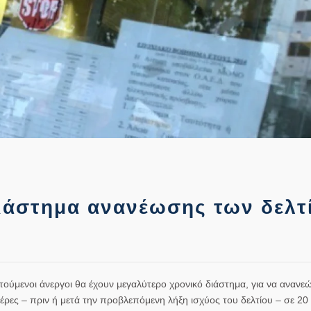
διάστημα ανανέωσης των δελτ
οτούμενοι άνεργοι θα έχουν μεγαλύτερο χρονικό διάστημα, για να ανανε
μέρες – πριν ή μετά την προβλεπόμενη λήξη ισχύος του δελτίου – σε 20