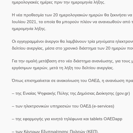
ημερολογιακές ημέρες πριν την ημερομηνία λήξης.
Η νέα προθεσμία των 20 ημερολογιακών ημερών θα ξεκινήσει να ε
Ιουλίου 2021, τα οποία θα μπορούν πλέον να ανανεωθούν από τ
ημερομηνία λήξης.
Οι εγγεγραμμένοι άνεργοι θα λαμβάνουν τρία μηνύματα ηλεκτρο
δελτίου ανεργίας, μέσα στο χρονικό διάστημα των 20 ημερών πο
Για την ομαλή μετάβαση στο νέο διάστημα ανανέωσης, για τους 
εργάσιμων ημερών, μετά τη λήξη του δελτίου ανεργίας.
Όπως επισημαίνεται σε ανακοίνωση του ΟΑΕΔ, η ανανέωση πρα
– της Ενιαίας Ψηφιακής Πύλης της Δημόσιας Διοίκησης (gov.gr)
– των ηλεκτρονικών υπηρεσιών του ΟΑΕΔ (e-services)
– της εφαρμογής για κινητά τηλέφωνα και tablets OAEDapp
– των Κέντρων Εξυπηρέτησης Πολιτών (ΚΕΠ).