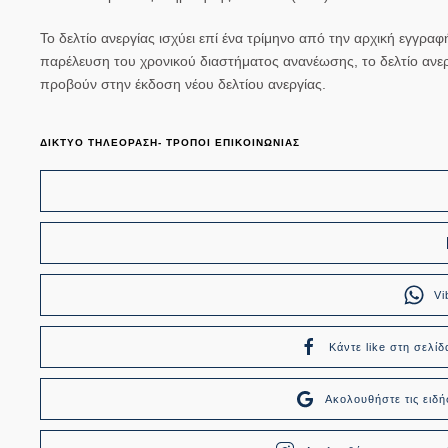
Το δελτίο ανεργίας ισχύει επί ένα τρίμηνο από την αρχική εγγρα
παρέλευση του χρονικού διαστήματος ανανέωσης, το δελτίο ανερ
προβούν στην έκδοση νέου δελτίου ανεργίας.
ΔΙΚΤΥΟ ΤΗΛΕΟΡΑΣΗ- ΤΡΟΠΟΙ ΕΠΙΚΟΙΝΩΝΙΑΣ
Vi
Κάντε like στη σελίδ
Ακολουθήστε τις ει