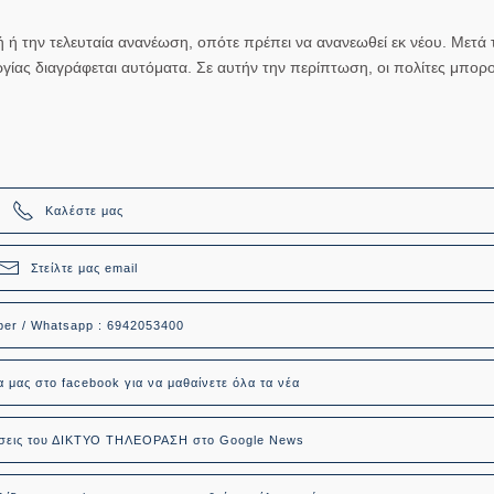
φή ή την τελευταία ανανέωση, οπότε πρέπει να ανανεωθεί εκ νέου. Μετά 
γίας διαγράφεται αυτόματα. Σε αυτήν την περίπτωση, οι πολίτες μπορ
Καλέστε μας
Στείλτε μας email
ber / Whatsapp : 6942053400
α μας στο facebook για να μαθαίνετε όλα τα νέα
δήσεις του ΔΙΚΤΥΟ ΤΗΛΕΟΡΑΣΗ στο Google News