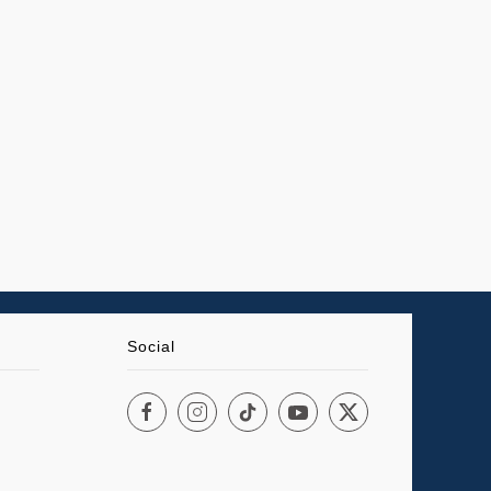
Social