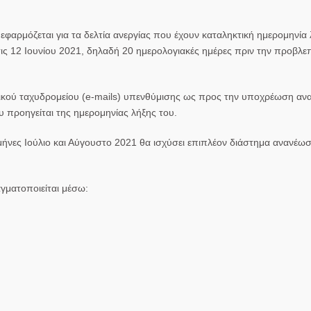
φαρμόζεται για τα δελτία ανεργίας που έχουν καταληκτική ημερομηνία 
ις 12 Ιουνίου 2021, δηλαδή 20 ημερολογιακές ημέρες πριν την προβλε
νικού ταχυδρομείου (e-mails) υπενθύμισης ως προς την υποχρέωση α
υ προηγείται της ημερομηνίας λήξης του.
μήνες Ιούλιο και Αύγουστο 2021 θα ισχύσει επιπλέον διάστημα ανανέω
γματοποιείται μέσω: