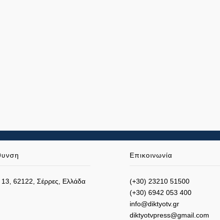
θυνση
Επικοινωνία
 13, 62122, Σέρρες, Ελλάδα
(+30) 23210 51500
(+30) 6942 053 400
info@diktyotv.gr
diktyotvpress@gmail.com