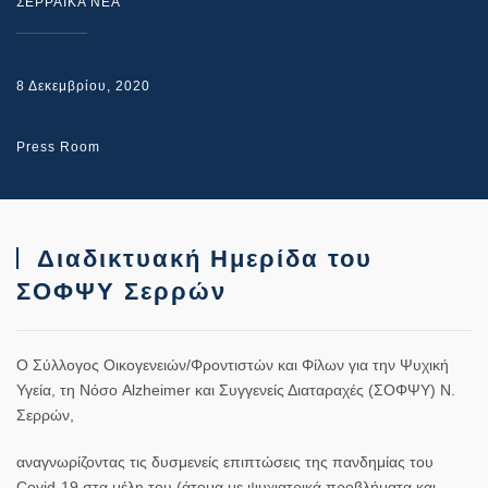
ΣΕΡΡΑΙΚΑ ΝΕΑ
8 Δεκεμβρίου, 2020
Press Room
Διαδικτυακή Ημερίδα του
ΣΟΦΨΥ Σερρών
Ο Σύλλογος Οικογενειών/Φροντιστών και Φίλων για την Ψυχική
Υγεία, τη Νόσο Alzheimer και Συγγενείς Διαταραχές (ΣΟΦΨΥ) Ν.
Σερρών,
αναγνωρίζοντας τις δυσμενείς επιπτώσεις της πανδημίας του
Covid-19 στα μέλη του (άτομα με ψυχιατρικά προβλήματα και