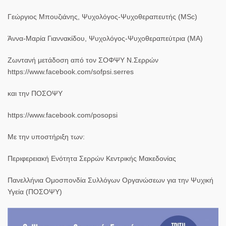
Γεώργιος Μπουζιάνης, Ψυχολόγος-Ψυχοθεραπευτής (ΜSc)
Άννα-Μαρία Γιαννακίδου, Ψυχολόγος-Ψυχοθεραπεύτρια (ΜΑ)
Ζωντανή μετάδοση από τον ΣΟΦΨΥ Ν.Σερρών
https://www.facebook.com/sofpsi.serres
και την ΠΟΣΟΨΥ
https://www.facebook.com/posopsi
Με την υποστήριξη των:
Περιφερειακή Ενότητα Σερρών Κεντρικής Μακεδονίας
Πανελλήνια Ομοσπονδία Συλλόγων Οργανώσεων για την Ψυχική
Υγεία (ΠΟΣΟΨΥ)