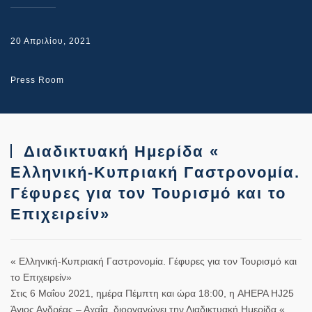
20 Απριλίου, 2021
Press Room
Διαδικτυακή Ημερίδα «
Ελληνική-Κυπριακή Γαστρονομία.
Γέφυρες για τον Τουρισμό και το
Επιχειρείν»
« Ελληνική-Κυπριακή Γαστρονομία. Γέφυρες για τον Τουρισμό και
το Επιχειρείν»
Στις 6 Μαΐου 2021, ημέρα Πέμπτη και ώρα 18:00, η AHEPA HJ25
Άγιος Ανδρέας – Αχαΐα διοργανώνει την Διαδικτυακή Ημερίδα «