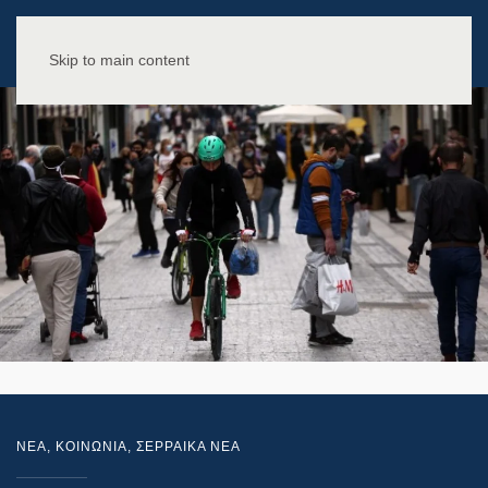
Skip to main content
NEA
,
ΚΟΙΝΩΝΙΑ
,
ΣΕΡΡΑΙΚΑ ΝΕΑ