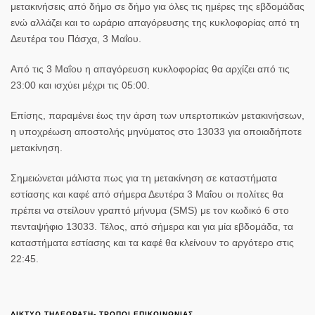
μετακινήσεις από δήμο σε δήμο για όλες τις ημέρες της εβδομάδας
ενώ αλλάζει και το ωράριο απαγόρευσης της κυκλοφορίας από τη
Δευτέρα του Πάσχα, 3 Μαΐου.
Από τις 3 Μαΐου η απαγόρευση κυκλοφορίας θα αρχίζει από τις
23:00 και ισχύει μέχρι τις 05:00.
Επίσης, παραμένει έως την άρση των υπερτοπικών μετακινήσεων,
η υποχρέωση αποστολής μηνύματος στο 13033 για οποιαδήποτε
μετακίνηση.
Σημειώνεται μάλιστα πως για τη μετακίνηση σε καταστήματα
εστίασης και καφέ από σήμερα Δευτέρα 3 Μαΐου οι πολίτες θα
πρέπει να στείλουν γραπτό μήνυμα (SMS) με τον κωδικό 6 στο
πενταψήφιο 13033. Τέλος, από σήμερα και για μία εβδομάδα, τα
καταστήματα εστίασης και τα καφέ θα κλείνουν το αργότερο στις
22:45.
ΔΙΚΤΥΟ ΤΗΛΕΟΡΑΣΗ- ΤΡΟΠΟΙ ΕΠΙΚΟΙΝΩΝΙΑΣ