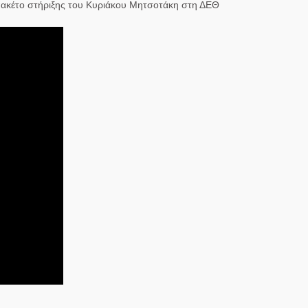
το πακέτο στήριξης του Κυριάκου Μητσοτάκη στη ΔΕΘ