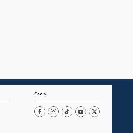
Social