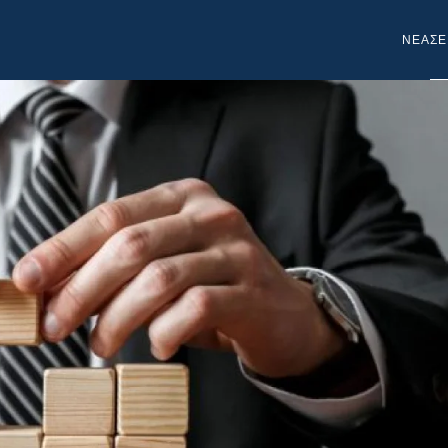
NEA
ΣΕ