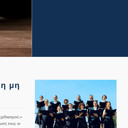
τη μη
σχεδιασμού;»
ωση τους οι