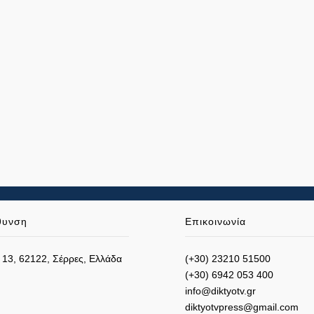
θυνση
Επικοινωνία
 13, 62122, Σέρρες, Ελλάδα
(+30) 23210 51500
(+30) 6942 053 400
info@diktyotv.gr
diktyotvpress@gmail.com