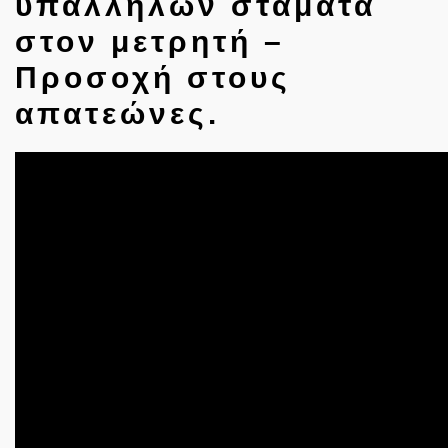
υπαλλήλων σταματά
στον μετρητή –
Προσοχή στους
απατεώνες.