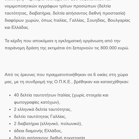
νομιμοποιητικών εγγράφων τρίτων προσώπων (δελτία
ταυτότητας, διαβατήρια, δελτία αιτήσαντος διεθνή προστασία)
διαφόρων χωρών, όπως Ιταλίας, Γαλλίας, Σουηδίας, Βουλγαρίας
και Ελλάδας.
Τα κέρδη που αποκόμισε η
εγκληματική οργάνωση
από την
παράνομη δράση της εκτιμάται ότι ξεπερνούν τις 800.000 ευρώ.
Από τις έρευνες που πραγματοποιήθηκαν σε 6 οικίες στη χώρα
μας, με τη συνδρομή της Ο.Π.Κ.Ε., βρέθηκαν και κατασχέθηκαν:
40 δελτία ταυτοτήτων Ιταλίας (χωρίς στοιχεία και
φωτογραφίες κατόχων),
2 ελληνικά δελτία ταυτότητας,
δελτίο ταυτότητας Γαλλίας,
2 διαβατήρια (ελληνικό, πολωνικό),
άδεια διαμονής Ελλάδος,
δελτίο αιτήσαντος διεθνή προστασία,