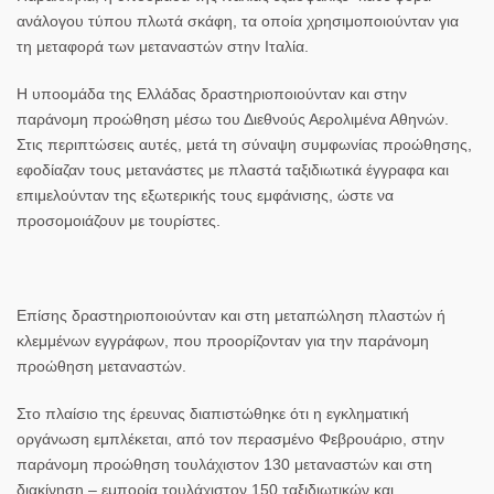
ανάλογου τύπου πλωτά σκάφη, τα οποία χρησιμοποιούνταν για
τη μεταφορά των μεταναστών στην Ιταλία
.
Η υποομάδα της Ελλάδας δραστηριοποιούνταν και στην
παράνομη προώθηση μέσω του Διεθνούς Αερολιμένα Αθηνών.
Στις περιπτώσεις αυτές, μετά τη σύναψη συμφωνίας προώθησης,
εφοδίαζαν τους μετανάστες με πλαστά ταξιδιωτικά έγγραφα και
επιμελούνταν της εξωτερικής τους εμφάνισης, ώστε να
προσομοιάζουν με τουρίστες.
Επίσης δραστηριοποιούνταν και στη μεταπώληση πλαστών ή
κλεμμένων εγγράφων, που προορίζονταν για την παράνομη
προώθηση μεταναστών.
Στο πλαίσιο της έρευνας διαπιστώθηκε ότι η εγκληματική
οργάνωση εμπλέκεται, από τον περασμένο Φεβρουάριο, στην
παράνομη προώθηση τουλάχιστον 130 μεταναστών και στη
διακίνηση – εμπορία τουλάχιστον 150 ταξιδιωτικών και