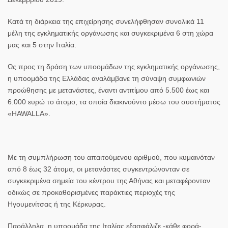
Κατά τη διάρκεια της επιχείρησης συνελήφθησαν συνολικά 11
μέλη της εγκληματικής οργάνωσης και συγκεκριμένα 6 στη χώρα
μας και 5 στην
Ιταλία
.
Ως προς τη δράση των υποομάδων της εγκληματικής οργάνωσης,
η υποομάδα της Ελλάδας αναλάμβανε τη σύναψη συμφωνιών
προώθησης με
μετανάστες
, έναντι αντιτίμου από 5.500 έως και
6.000 ευρώ το άτομο, τα οποία διακινούντο μέσω του συστήματος
«HAWALLA».
Με τη συμπλήρωση του απαιτούμενου αριθμού, που κυμαινόταν
από 8 έως 32 άτομα, οι μετανάστες συγκεντρώνονταν σε
συγκεκριμένα σημεία του κέντρου της Αθήνας και μεταφέρονταν
οδικώς σε προκαθορισμένες παράκτιες περιοχές της
Ηγουμενίτσας
ή της Κέρκυρας.
Παράλληλα,
η υποομάδα της Ιταλίας εξασφάλιζε -κάθε φορά-