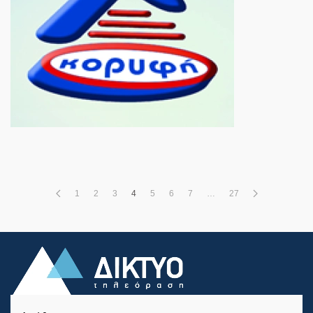
1
2
3
4
5
6
7
…
27