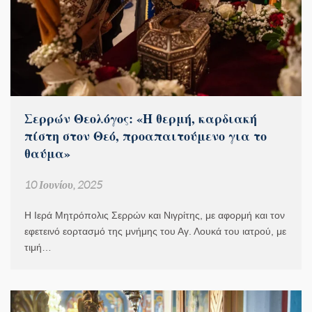
Σερρών Θεολόγος: «Η θερμή, καρδιακή
πίστη στον Θεό, προαπαιτούμενο για το
θαύμα»
10 Ιουνίου, 2025
Η Ιερά Μητρόπολις Σερρών και Νιγρίτης, με αφορμή και τον
εφετεινό εορτασμό της μνήμης του Αγ. Λουκά του ιατρού, με
τιμή…