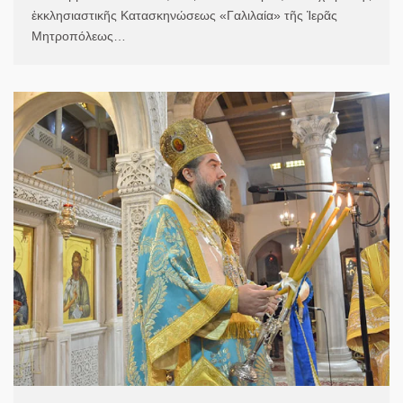
ἐκκλησιαστικῆς Κατασκηνώσεως «Γαλιλαία» τῆς Ἱερᾶς
Μητροπόλεως…