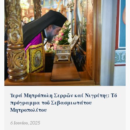
Ἱερά Μητρόπολη Σερρῶν καί Νιγρίτης: Τό
πρόγραμμα τοῦ Σεβασμιωτάτου
Μητροπολίτου
6 Ιουνίου, 2025