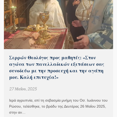
Σερρών Θεολόγος προς μαθητές: «Στον
αγώνα των πανελλαδικών εξετάσεων σας
συνοδεύω με την προσευχή και την αγάπη
μου. Καλή επιτυχία!»
27 Μαΐου, 2025
Ιερά αγρυπνία, επί τη σεβασμία μνήμη του Οσ. Ιωάννου του
Ρώσου, τελέσθηκε, το βράδυ της Δευτέρας 26 Μαΐου 2025,
στην αν…