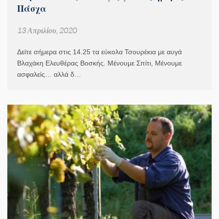
Πάσχα
13 Απριλίου, 2020
Δείτε σήμερα στις 14.25 τα εύκολα Τσουρέκια με αυγά
Βλαχάκη Ελευθέρας Βοσκής. Μένουμε Σπίτι, Μένουμε
ασφαλείς… αλλά δ…