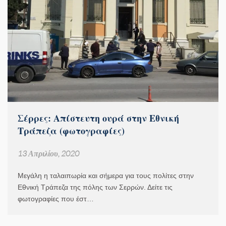
Σέρρες: Απίστευτη ουρά στην Εθνική
Τράπεζα (φωτογραφίες)
13 Απριλίου, 2020
Μεγάλη η ταλαιπωρία και σήμερα για τους πολίτες στην
Εθνική Τράπεζα της πόλης των Σερρών. Δείτε τις
φωτογραφίες που έστ…