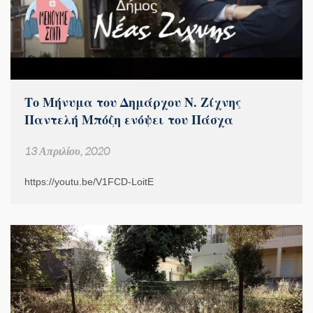
Το Μήνυμα του Δημάρχου Ν. Ζίχνης
Παντελή Μπόζη ενόψει του Πάσχα
13 Απριλίου, 2020
https://youtu.be/V1FCD-LoitE