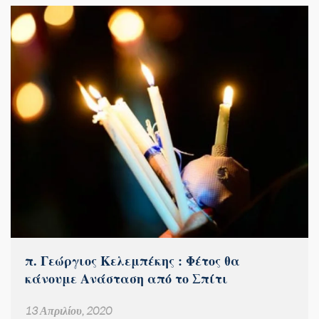
π. Γεώργιος Κελεμπέκης : Φέτος θα
κάνουμε Ανάσταση από το Σπίτι
13 Απριλίου, 2020