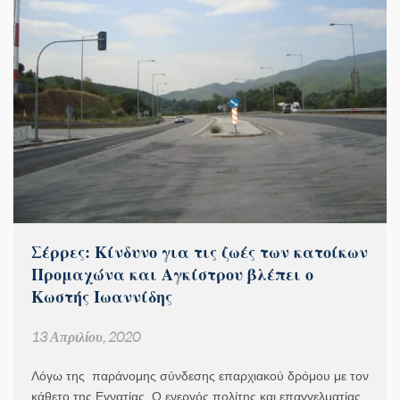
Σέρρες: Κίνδυνο για τις ζωές των κατοίκων
Προμαχώνα και Αγκίστρου βλέπει ο
Κωστής Ιωαννίδης
13 Απριλίου, 2020
Λόγω της παράνομης σύνδεσης επαρχιακού δρόμου με τον
κάθετο της Εγνατίας. O ενεργός πολίτης και επαγγελματίας