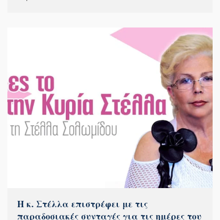
Η κ. Στέλλα επιστρέφει με τις
παραδοσιακές συνταγές για τις ημέρες του