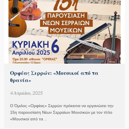
Ορφέας Σερρών: «Μουσικοί από τα
θρανία»
4 Απριλίου, 2025
Ο Όμιλος «Ορφέας» Σερρών πρόκειται να οργανώσει την
15η παρουσίαση Νέων Σερραίων Μουσικών με τον τίτλο
«Μουσικοί από τα…