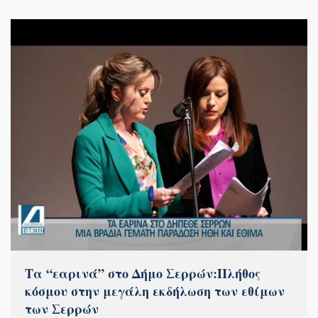
Τα “εαρινά” στο Δήμο Σερρών:Πλήθος
κόσμου στην μεγάλη εκδήλωση των εθίμων
των Σερρών