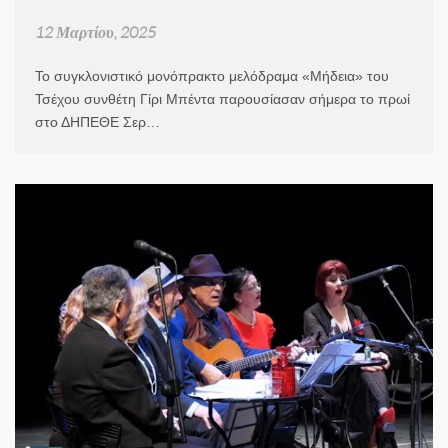
12 Μαρτίου, 2025
Το συγκλονιστικό μονόπρακτο μελόδραμα «Μήδεια» του
Τσέχου συνθέτη Γίρι Μπέντα παρουσίασαν σήμερα το πρωί
στο ΔΗΠΕΘΕ Σερ…