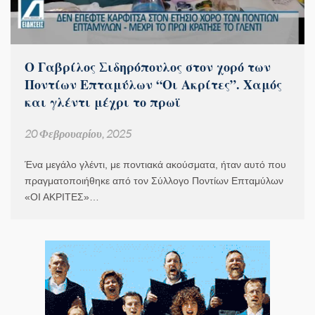
Ο Γαβρίλος Σιδηρόπουλος στον χορό των
Ποντίων Επταμύλων “Οι Ακρίτες”. Χαμός
και γλέντι μέχρι το πρωϊ
20 Φεβρουαρίου, 2025
Ένα μεγάλο γλέντι, με ποντιακά ακούσματα, ήταν αυτό που
πραγματοποιήθηκε από τον Σύλλογο Ποντίων Επταμύλων
«ΟΙ ΑΚΡΙΤΕΣ»…