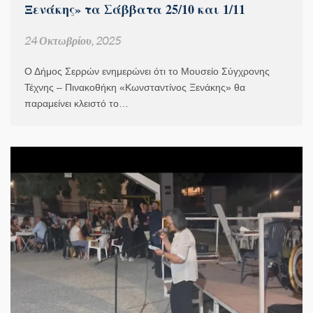
Ξενάκης» τα Σάββατα 25/10 και 1/11
24 Οκτωβρίου, 2025
Ο Δήμος Σερρών ενημερώνει ότι το Μουσείο Σύγχρονης
Τέχνης – Πινακοθήκη «Κωνσταντίνος Ξενάκης» θα
παραμείνει κλειστό το…