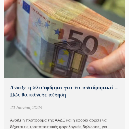
Άνοιξε η πλατφόρμα για τα αναδρομικά –
Πώς θα κάνετε αίτηση
21 Ιουνίου, 2024
Άνοιξε η πλατφόρμα της ΑΑΔΕ και η εφορία άρχισε να
δέχεται τις τροποποιητικές φορολογικές δηλώσεις, για