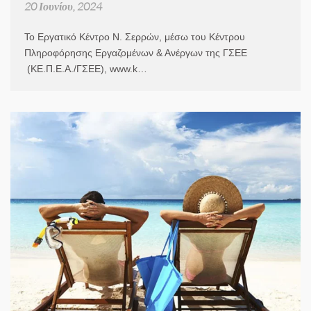
20 Ιουνίου, 2024
Το Εργατικό Κέντρο Ν. Σερρών, μέσω του Κέντρου
Πληροφόρησης Εργαζομένων & Ανέργων της ΓΣΕΕ
(ΚΕ.Π.Ε.Α./ΓΣΕΕ), www.k…