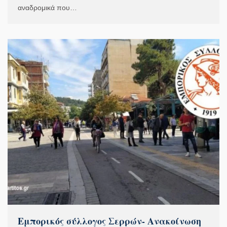
αναδρομικά που…
Εμπορικός σύλλογος Σερρών- Ανακοίνωση