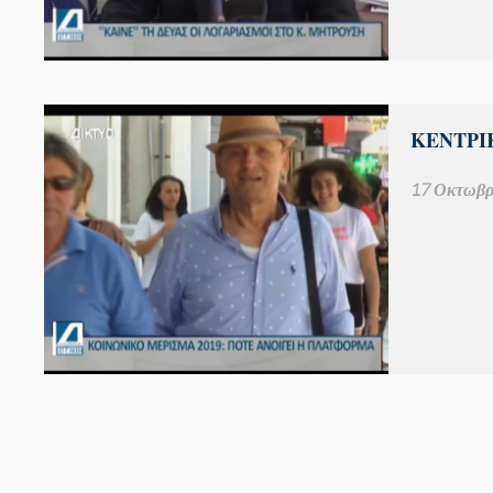
ΚΕΝΤΡΙΚ
17 Οκτωβρ