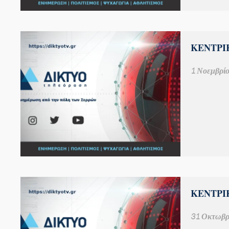
ΚΕΝΤΡΙΚ
1 Νοεμβρίο
ΚΕΝΤΡΙΚ
31 Οκτωβρ