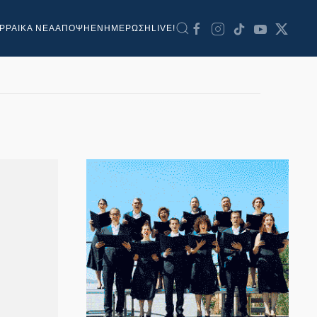
ΡΡΑΙΚΑ ΝΕΑ
ΑΠΟΨΗ
ΕΝΗΜΕΡΩΣΗ
LIVE!