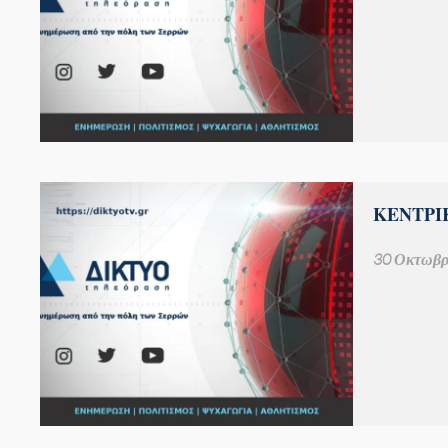
ΚΕΝΤΡΙΚ
30 Οκτωβρ