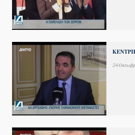
ΚΕΝΤΡΙΚ
24 Οκτωβρ