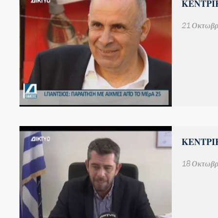
ΚΕΝΤΡΙΚ
21 Οκτωβρ
ΚΕΝΤΡΙΚ
18 Οκτωβρ