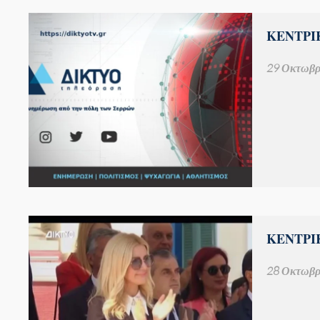
ΚΕΝΤΡΙΚ
29 Οκτωβρ
ΚΕΝΤΡΙΚ
28 Οκτωβρ