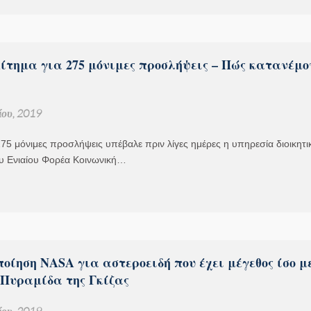
ίτημα για 275 μόνιμες προσλήψεις – Πώς κατανέμο
ου, 2019
275 μόνιμες προσλήψεις υπέβαλε πριν λίγες ημέρες η υπηρεσία διοικητι
ου Ενιαίου Φορέα Κοινωνική…
οίηση NASA για αστεροειδή που έχει μέγεθος ίσο μ
Πυραμίδα της Γκίζας
ου, 2019