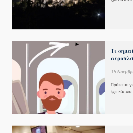
Τι σημαί
αεροπλ
15 Νοεμβρί
Πρόκειται γ
έχει κάποια