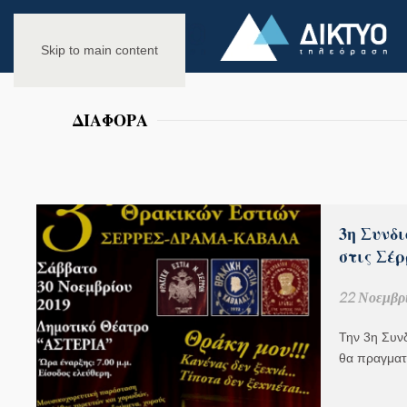
Skip to main content
ΔΙΑΦΟΡΑ
3η Συνδ
στις Σέρ
22 Νοεμβρί
Την 3η Συν
θα πραγματ