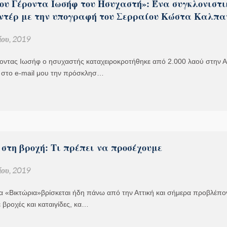
του Γέροντα Ιωσήφ του Ησυχαστή»: Ένα συγκλονιστι
ντέρ με την υπογραφή του Σερραίου Κώστα Καλπα
ου, 2019
ροντας Ιωσήφ ο ησυχαστής καταχειροκροτήθηκε από 2.000 λαού στην 
 στο e-mail μου την πρόσκλησ…
στη βροχή: Τι πρέπει να προσέχουμε
ου, 2019
α «Βικτώρια»βρίσκεται ήδη πάνω από την Αττική και σήμερα προβλέπο
 βροχές και καταιγίδες, κα…