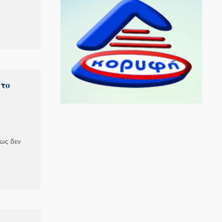
στο
πως δεν