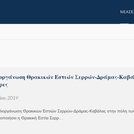
NEA
ΣΕ
ιοργάνωση Θρακικών Εστιών Σερρών-Δράμας-Καβ
ρες
ου, 2019
διοργάνωση Θρακικών Εστιών Σερρών-Δράμας-Καβάλας στην πόλη τω
οποιήσει η Θρακική Εστία Σερρ…