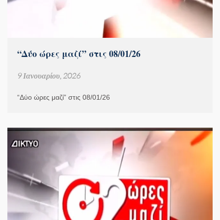
“Δύο ώρες μαζί” στις 08/01/26
9 Ιανουαρίου, 2026
“Δύο ώρες μαζί” στις 08/01/26