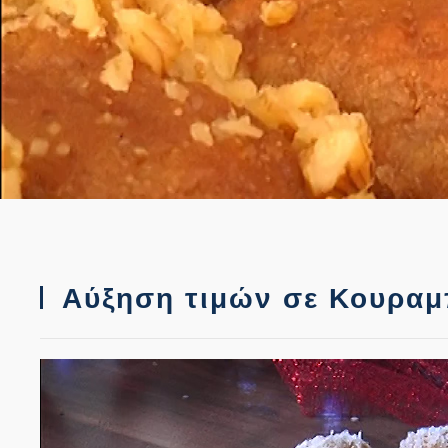
Αύξηση τιμών σε Κουραμ