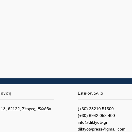
θυνση
Επικοινωνία
 13, 62122, Σέρρες, Ελλάδα
(+30) 23210 51500
(+30) 6942 053 400
info@diktyotv.gr
diktyotvpress@gmail.com