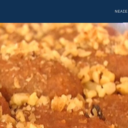
NEA
ΣΕ