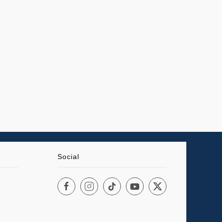
Social