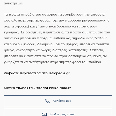
αντιστρέψει.
Τα πρώτα σημάδια του αυτισμού περιλαμβάνουν την απουσία
φυσιολογικής συμπεριφοράς (όχι την παρουσία μη-φυσιολογικής
συμπεριφοράς) και γι’ αυτό είναι δύσκολο να εντοπιστούν
εγκαίρως. Σε ορισμένες περιπτώσεις, τα πρώτα συμπτώματα του
αυτισμού μπορεί να παρερμηνευθούν ως σημάδια ενός “καλού/
καλόβολου μωρού”, δεδομένου ότι το βρέφος μπορεί να φαίνεται
ήσυχο, ανεξάρτητο και χωρίς ιδιαίτερες “απαιτήσεις”. Ωστόσο,
μπορείτε να εντοπίσετε τα πρώτα προειδοποιητικά σημάδια, αν
γνωρίζετε τι να αναζητήσετε στην συμπεριφορά του παιδιού.
Διαβάστε περισσότερα στο Iatropedia.gr
ΔΙΚΤΥΟ ΤΗΛΕΟΡΑΣΗ- ΤΡΟΠΟΙ ΕΠΙΚΟΙΝΩΝΙΑΣ
Καλέστε μας
Στείλτε μας email